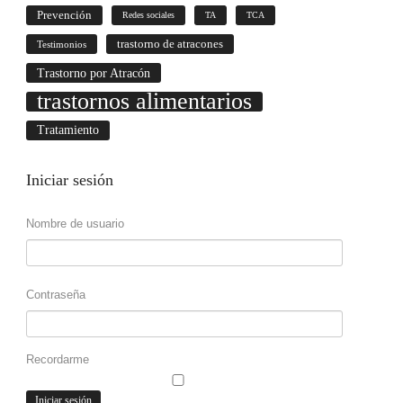
Prevención
Redes sociales
TA
TCA
trastorno de atracones
Testimonios
Trastorno por Atracón
trastornos alimentarios
Tratamiento
Iniciar
sesión
Nombre de usuario
Contraseña
Recordarme