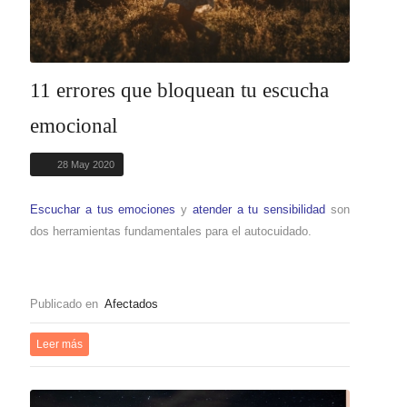
11 errores que bloquean tu escucha
emocional
28 May 2020
Escuchar a tus emociones
y
atender a tu sensibilidad
son
dos herramientas fundamentales para el autocuidado.
Publicado en
Afectados
Leer más