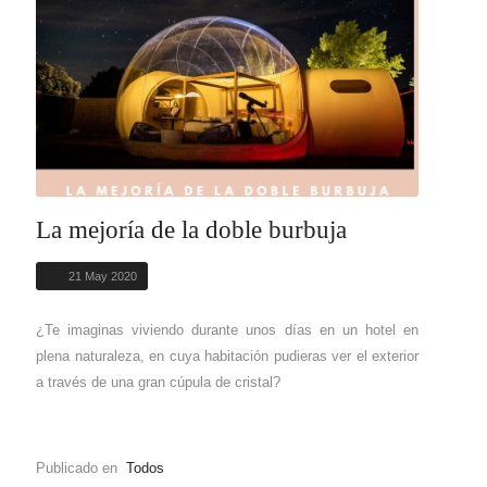
La mejoría de la doble burbuja
21 May 2020
¿Te imaginas viviendo durante unos días en un hotel en
plena naturaleza, en cuya habitación pudieras ver el exterior
a través de una gran cúpula de cristal?
Publicado en
Todos