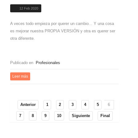
12 Feb 2020
A veces todo empieza por querer un cambio... Y una cosa
es mejorar nuestra PROPIA VERSIÓN y otra es querer ser
otra diferente.
Publicado en
Profesionales
Leer más
Anterior
1
2
3
4
5
6
7
8
9
10
Siguiente
Final