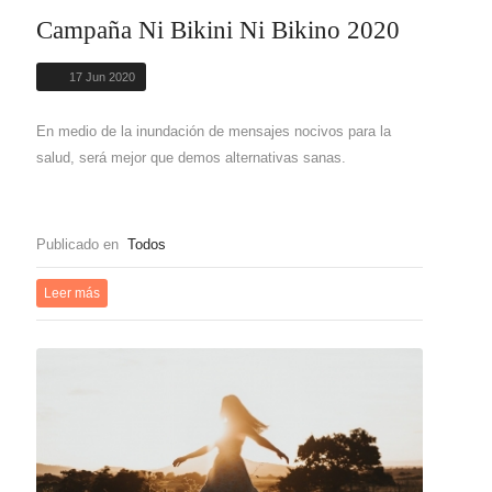
Campaña Ni Bikini Ni Bikino 2020
17 Jun 2020
En medio de la inundación de mensajes nocivos para la
salud, será mejor que demos alternativas sanas.
Publicado en
Todos
Leer más