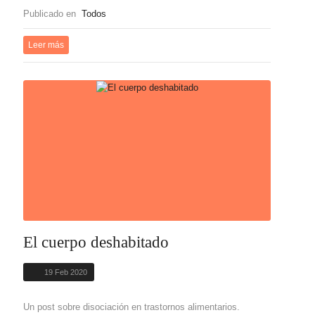
Publicado en
Todos
Leer más
El cuerpo deshabitado
19 Feb 2020
Un post sobre disociación en trastornos alimentarios.