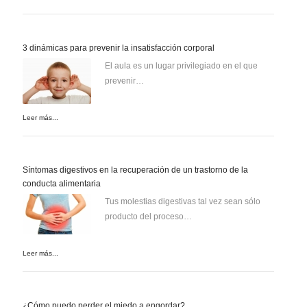
3 dinámicas para prevenir la insatisfacción corporal
El aula es un lugar privilegiado en el que
prevenir…
Leer más...
Síntomas digestivos en la recuperación de un trastorno de la
conducta alimentaria
Tus molestias digestivas tal vez sean sólo
producto del proceso…
Leer más...
¿Cómo puedo perder el miedo a engordar?