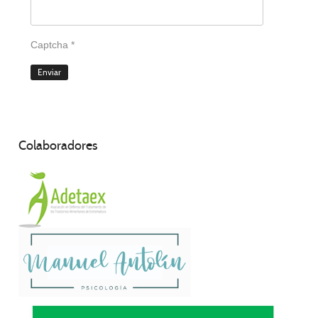
Captcha
*
Enviar
Colaboradores