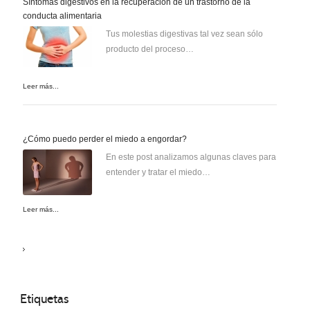
Síntomas digestivos en la recuperación de un trastorno de la
conducta alimentaria
Tus molestias digestivas tal vez sean sólo
producto del proceso…
Leer más...
¿Cómo puedo perder el miedo a engordar?
En este post analizamos algunas claves para
entender y tratar el miedo…
Leer más...
Etiquetas