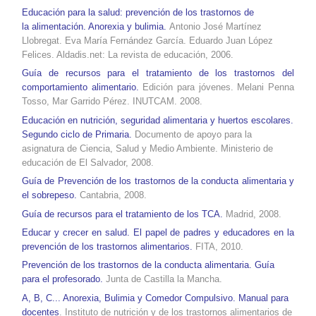
Educación para la salud: prevención de los trastornos de
la alimentación. Anorexia y bulimia.
Antonio José Martínez
Llobregat. Eva María Fernández García. Eduardo Juan López
Felices. Aldadis.net: La revista de educación, 2006.
Guía de recursos para el tratamiento de los trastornos del
comportamiento alimentario.
Edición para jóvenes. Melani Penna
Tosso, Mar Garrido Pérez. INUTCAM. 2008.
Educación en nutrición, seguridad alimentaria y huertos escolares.
Segundo ciclo de Primaria.
Documento de apoyo para la
asignatura de Ciencia, Salud y Medio Ambiente. Ministerio de
educación de El Salvador, 2008.
Guía de Prevención de los trastornos de la conducta alimentaria y
el sobrepeso.
Cantabria, 2008.
Guía de recursos para el tratamiento de los TCA.
Madrid, 2008.
Educar y crecer en salud. El papel de padres y educadores en la
prevención de los trastornos alimentarios.
FITA, 2010.
Prevención de los trastornos de la conducta alimentaria. Guía
para el profesorado.
Junta de Castilla la Mancha.
A, B, C... Anorexia, Bulimia y Comedor Compulsivo. Manual para
docentes
. Instituto de nutrición y de los trastornos alimentarios de