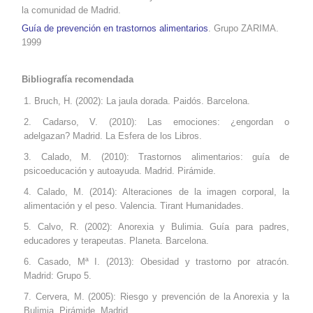
la comunidad de Madrid.
Guía de prevención en trastornos alimentarios
. Grupo ZARIMA.
1999
Bibliografía recomendada
Bruch, H. (2002): La jaula dorada. Paidós. Barcelona.
Cadarso, V. (2010): Las emociones: ¿engordan o
adelgazan? Madrid. La Esfera de los Libros.
Calado, M. (2010): Trastornos alimentarios: guía de
psicoeducación y autoayuda. Madrid. Pirámide.
Calado, M. (2014): Alteraciones de la imagen corporal, la
alimentación y el peso. Valencia. Tirant Humanidades.
Calvo, R. (2002): Anorexia y Bulimia. Guía para padres,
educadores y terapeutas. Planeta. Barcelona.
Casado, Mª I. (2013): Obesidad y trastorno por atracón.
Madrid: Grupo 5.
Cervera, M. (2005): Riesgo y prevención de la Anorexia y la
Bulimia. Pirámide. Madrid.