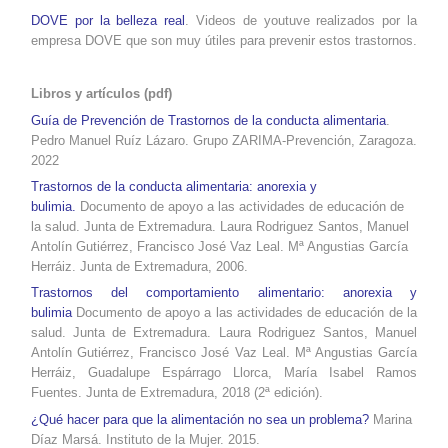
DOVE por la belleza real
. Videos de youtuve realizados por la
empresa DOVE que son muy útiles para prevenir estos trastornos.
Libros y artículos (pdf)
Guía de Prevención de Trastornos de la conducta alimentaria
.
Pedro Manuel Ruíz Lázaro. Grupo ZARIMA-Prevención, Zaragoza.
2022
Trastornos de la conducta alimentaria: anorexia y
bulimia.
Documento de apoyo a las actividades de educación de
la salud. Junta de Extremadura. Laura Rodriguez Santos, Manuel
Antolín Gutiérrez, Francisco José Vaz Leal. Mª Angustias García
Herráiz. Junta de Extremadura, 2006.
Trastornos del comportamiento alimentario: anorexia y
bulimia
Documento de apoyo a las actividades de educación de la
salud. Junta de Extremadura. Laura Rodriguez Santos, Manuel
Antolín Gutiérrez, Francisco José Vaz Leal. Mª Angustias García
Herráiz, Guadalupe Espárrago Llorca, María Isabel Ramos
Fuentes. Junta de Extremadura, 2018 (2ª edición).
¿Qué hacer para que la alimentación no sea un problema?
Marina
Díaz Marsá. Instituto de la Mujer. 2015.