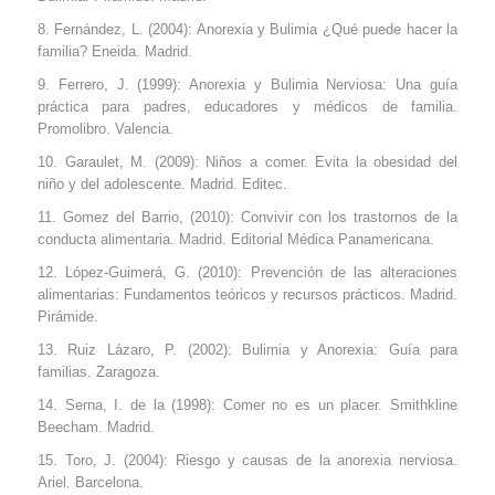
Fernández, L. (2004): Anorexia y Bulimia ¿Qué puede hacer la
familia? Eneida. Madrid.
Ferrero, J. (1999): Anorexia y Bulimia Nerviosa: Una guía
práctica para padres, educadores y médicos de familia.
Promolibro. Valencia.
Garaulet, M. (2009): Niños a comer. Evita la obesidad del
niño y del adolescente. Madrid. Editec.
Gomez del Barrio, (2010): Convivir con los trastornos de la
conducta alimentaria. Madrid. Editorial Médica Panamericana.
López-Guimerá, G. (2010): Prevención de las alteraciones
alimentarias: Fundamentos teóricos y recursos prácticos. Madrid.
Pirámide.
Ruiz Lázaro, P. (2002): Bulimia y Anorexia: Guía para
familias. Zaragoza.
Serna, I. de la (1998): Comer no es un placer. Smithkline
Beecham. Madrid.
Toro, J. (2004): Riesgo y causas de la anorexia nerviosa.
Ariel. Barcelona.