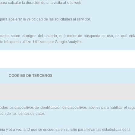
para calcular la duración de una visita al sitio web.
 para acelerar la velocidad de las solicitudes al servidor.
datos sobre el origen del usuario, qué motor de búsqueda se usó, en qué enla
de búsqueda utilizo. Utilizado por Google Analytics
COOKIES DE TERCEROS
odos los dispositivos de identificación de dispositivos móviles para habilitar el se
ción de las fuentes de datos.
na y otra vez la ID que se encuentra en su sitio para llevar las estadísticas de la