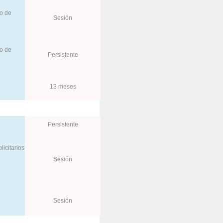
do de
Sesión
do de
Persistente
13 meses
Persistente
icitarios
Sesión
Sesión