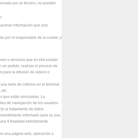
tionada por un tercero, no pueden
r:
macenar información que solo
do por el responsable de la cookie, y
nes o servicios que en ella existan
an un pedido, realizar el proceso de
s para la difusión de videos o
na serie de criterios en el terminal
 etc.
os que están vinculadas. La
rfiles de navegación de los usuarios
cto al tratamiento de datos
onsentimiento informado para su uso,
una 9 finalidad estrictamente
o en una página web, aplicación o