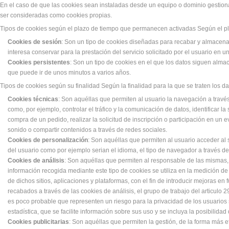
En el caso de que las cookies sean instaladas desde un equipo o dominio gestiona
ser consideradas como cookies propias.
Tipos de cookies según el plazo de tiempo que permanecen activadas Según el pl
Cookies de sesión
: Son un tipo de cookies diseñadas para recabar y almacen
interesa conservar para la prestación del servicio solicitado por el usuario en u
Cookies persistentes
: Son un tipo de cookies en el que los datos siguen alma
que puede ir de unos minutos a varios años.
Tipos de cookies según su finalidad Según la finalidad para la que se traten los da
Cookies técnicas
: Son aquéllas que permiten al usuario la navegación a través
como, por ejemplo, controlar el tráfico y la comunicación de datos, identificar l
compra de un pedido, realizar la solicitud de inscripción o participación en un
sonido o compartir contenidos a través de redes sociales.
Cookies de personalización
: Son aquéllas que permiten al usuario acceder al s
del usuario como por ejemplo serian el idioma, el tipo de navegador a través del
Cookies de análisis
: Son aquéllas que permiten al responsable de las mismas, 
información recogida mediante este tipo de cookies se utiliza en la medición de 
de dichos sitios, aplicaciones y plataformas, con el fin de introducir mejoras en
recabados a través de las cookies de análisis, el grupo de trabajo del articul
es poco probable que representen un riesgo para la privacidad de los usuarios 
estadística, que se facilite información sobre sus uso y se incluya la posibilidad
Cookies publicitarias
: Son aquéllas que permiten la gestión, de la forma más ef