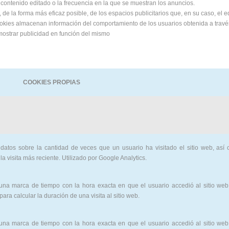
l contenido editado o la frecuencia en la que se muestran los anuncios.
de la forma más eficaz posible, de los espacios publicitarios que, en su caso, el 
 cookies almacenan información del comportamiento de los usuarios obtenida a trav
 mostrar publicidad en función del mismo
COOKIES PROPIAS
datos sobre la cantidad de veces que un usuario ha visitado el sitio web, así
la visita más reciente. Utilizado por Google Analytics.
una marca de tiempo con la hora exacta en que el usuario accedió al sitio web
para calcular la duración de una visita al sitio web.
una marca de tiempo con la hora exacta en que el usuario accedió al sitio web