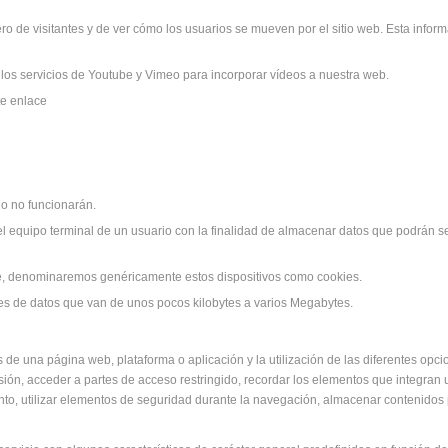
o de visitantes y de ver cómo los usuarios se mueven por el sitio web. Esta infor
 los servicios de Youtube y Vimeo para incorporar vídeos a nuestra web.
te enlace
io no funcionarán.
 el equipo terminal de un usuario con la finalidad de almacenar datos que podrán s
te, denominaremos genéricamente estos dispositivos como cookies.
des de datos que van de unos pocos kilobytes a varios Megabytes.
 de una página web, plataforma o aplicación y la utilización de las diferentes opci
sesión, acceder a partes de acceso restringido, recordar los elementos que integran 
vento, utilizar elementos de seguridad durante la navegación, almacenar contenidos 