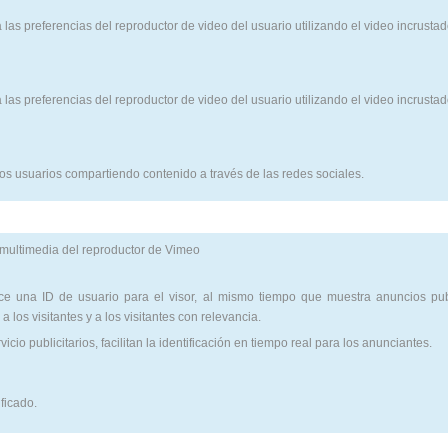
las preferencias del reproductor de video del usuario utilizando el video incrusta
las preferencias del reproductor de video del usuario utilizando el video incrusta
los usuarios compartiendo contenido a través de las redes sociales.
multimedia del reproductor de Vimeo
ce una ID de usuario para el visor, al mismo tiempo que muestra anuncios publ
 a los visitantes y a los visitantes con relevancia.
vicio publicitarios, facilitan la identificación en tiempo real para los anunciantes.
ficado.