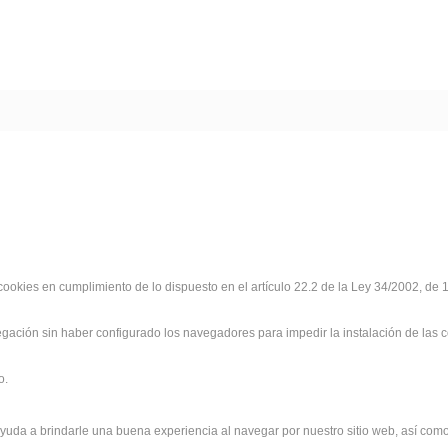
ookies en cumplimiento de lo dispuesto en el artículo 22.2 de la Ley 34/2002, de 11
vegación sin haber configurado los navegadores para impedir la instalación de las
o.
ayuda a brindarle una buena experiencia al navegar por nuestro sitio web, así com