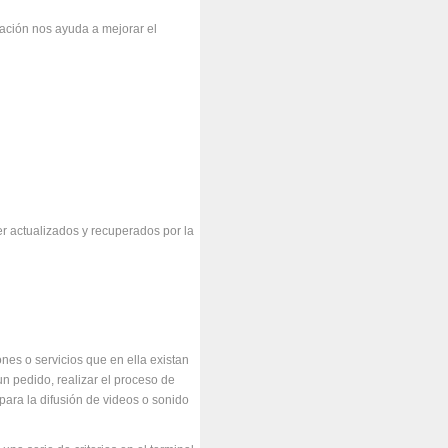
mación nos ayuda a mejorar el
er actualizados y recuperados por la
ones o servicios que en ella existan
un pedido, realizar el proceso de
para la difusión de videos o sonido