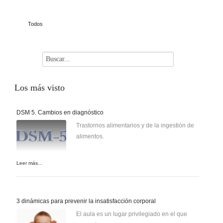
Todos
Los
más visto
DSM 5. Cambios en diagnóstico
Trastornos alimentarios y de la ingestión de
alimentos.
Leer más...
3 dinámicas para prevenir la insatisfacción corporal
El aula es un lugar privilegiado en el que