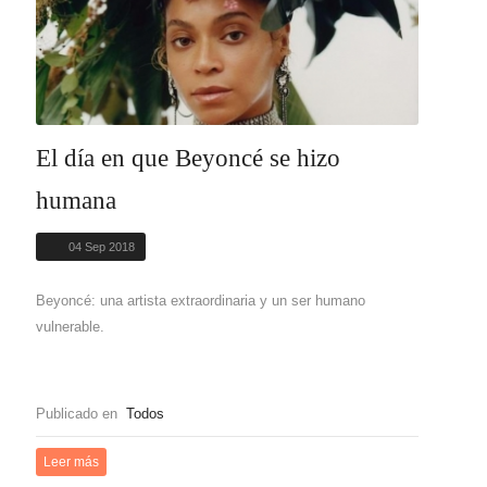
El día en que Beyoncé se hizo
humana
04 Sep 2018
Beyoncé: una artista extraordinaria y un ser humano
vulnerable.
Publicado en
Todos
Leer más