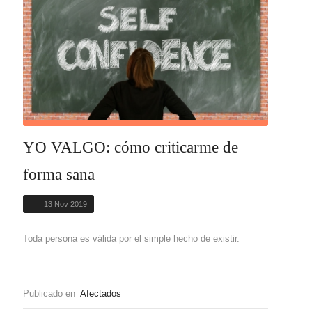
YO VALGO: cómo criticarme de
forma sana
13 Nov 2019
Toda persona es válida por el simple hecho de existir.
Publicado en
Afectados