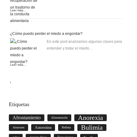
Leer más...
¿Cómo puedo perder el miedo a engordar?
En este post analizamos algunas claves para
entender y tratar el miedo…
Leer más...
Etiquetas
Anorexia
Afrontamiento
Alimentación
Bulimia
Autoestima
Atracones
Belleza