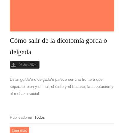
Cómo salir de la dicotomía gorda o
delgada
07 Jun 2024
Estar gorda/o o delgada/o parece ser una frontera que
separa el bien y el mal, el éxito y el fracaso, la aceptación y
el rechazo social.
Publicado en
Todos
Leer más