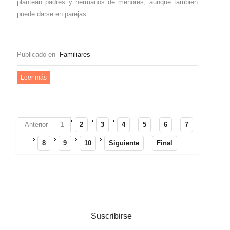
plantean padres y hermanos de menores, aunque también
puede darse en parejas.
Publicado en
Familiares
Leer más
Anterior
1
2
3
4
5
6
7
8
9
10
Siguiente
Final
Suscribirse