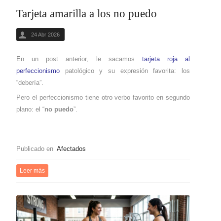
Tarjeta amarilla a los no puedo
24 Abr 2026
En un post anterior, le sacamos
tarjeta roja al
perfeccionismo
patológico y su expresión favorita: los
“debería”.
Pero el perfeccionismo tiene otro verbo favorito en segundo
plano: el “
no puedo
”.
Publicado en
Afectados
Leer más