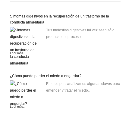
Síntomas digestivos en la recuperación de un trastorno de la
conducta alimentaria
Tus molestias digestivas tal vez sean sólo
producto del proceso…
Leer más...
¿Cómo puedo perder el miedo a engordar?
En este post analizamos algunas claves para
entender y tratar el miedo…
Leer más...