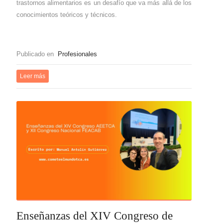
trastornos alimentarios es un desafío que va más allá de los
conocimientos teóricos y técnicos.
Publicado en
Profesionales
Leer más
Enseñanzas del XIV Congreso de