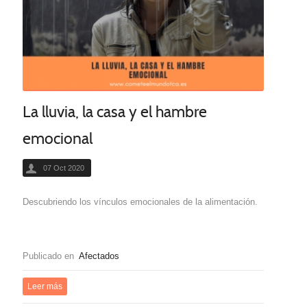
La lluvia, la casa y el hambre
emocional
07 Oct 2020
Descubriendo los vínculos emocionales de la alimentación.
Publicado en
Afectados
Leer más