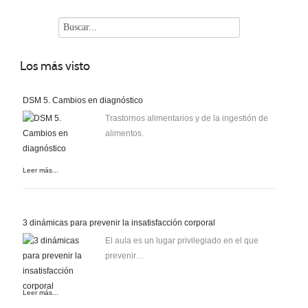
Los
más visto
DSM 5. Cambios en diagnóstico
Trastornos alimentarios y de la ingestión de
alimentos.
Leer más...
3 dinámicas para prevenir la insatisfacción corporal
El aula es un lugar privilegiado en el que
prevenir…
Leer más...