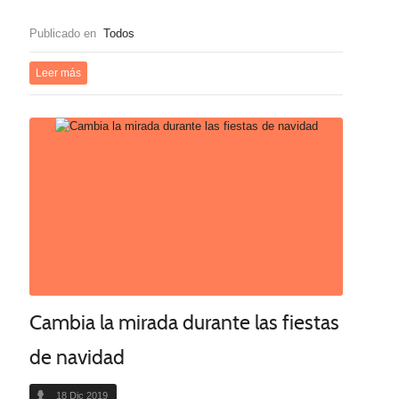
Publicado en
Todos
Leer más
Cambia la mirada durante las fiestas
de navidad
18 Dic 2019