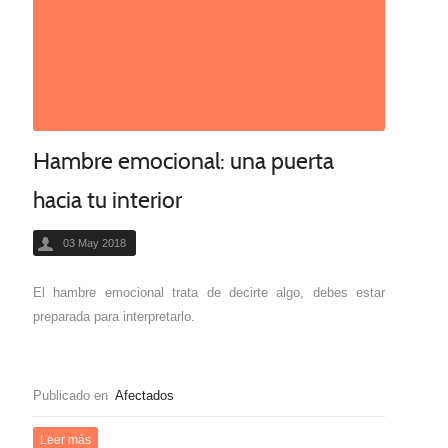
Hambre emocional: una puerta
hacia tu interior
03 May 2018
El hambre emocional trata de decirte algo, debes estar
preparada para interpretarlo.
Publicado en
Afectados
Leer más