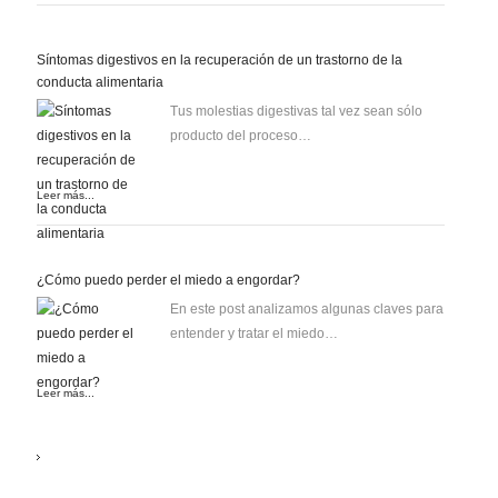
Síntomas digestivos en la recuperación de un trastorno de la
conducta alimentaria
Tus molestias digestivas tal vez sean sólo
producto del proceso…
Leer más...
¿Cómo puedo perder el miedo a engordar?
En este post analizamos algunas claves para
entender y tratar el miedo…
Leer más...