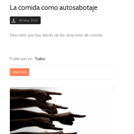
La comida como autosabotaje
09 May 2019
Descubre que hay detrás de los atracones de comida.
Publicado en
Todos
Leer más