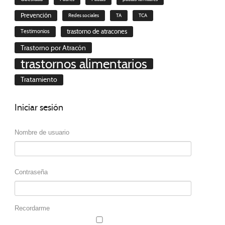
Prevención
Redes sociales
TA
TCA
trastorno de atracones
Testimonios
Trastorno por Atracón
trastornos alimentarios
Tratamiento
Iniciar
sesión
Nombre de usuario
Contraseña
Recordarme