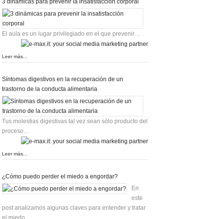
3 dinámicas para prevenir la insatisfacción corporal
El aula es un lugar privilegiado en el que prevenir…
Leer más...
Síntomas digestivos en la recuperación de un
trastorno de la conducta alimentaria
Tus molestias digestivas tal vez sean sólo producto del
proceso…
Leer más...
¿Cómo puedo perder el miedo a engordar?
En
este
post analizamos algunas claves para entender y tratar
el miedo…