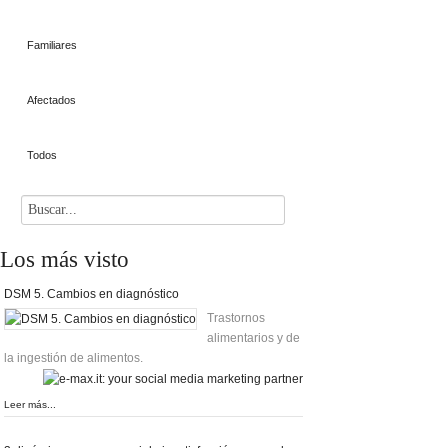
Familiares
Afectados
Todos
Los
más visto
DSM 5. Cambios en diagnóstico
Trastornos
alimentarios y de
la ingestión de alimentos.
Leer más...