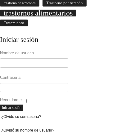
Trastorno por Atracón
trastorno de atracones
trastornos alimentarios
Tratamiento
Iniciar
sesión
Nombre de usuario
Contraseña
Recordarme
¿Olvidó su contraseña?
¿Olvidó su nombre de usuario?