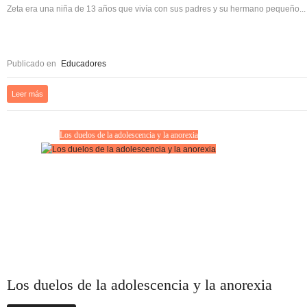
Zeta era una niña de 13 años que vivía con sus padres y su hermano pequeño...
Publicado en
Educadores
Leer más
Los duelos de la adolescencia y la anorexia
Los duelos de la adolescencia y la anorexia