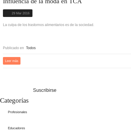
Influencia de la moda en TCA
29 Mar 2016
La culpa de los trastornos alimentarios es de la sociedad.
Publicado en
Todos
Leer más
Suscribirse
Categorías
Profesionales
Educadores