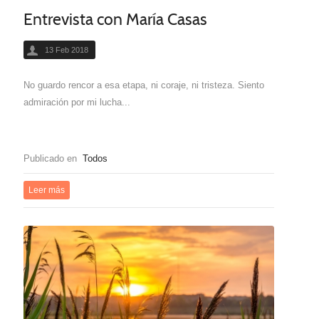
Entrevista con María Casas
13 Feb 2018
No guardo rencor a esa etapa, ni coraje, ni tristeza. Siento
admiración por mi lucha...
Publicado en
Todos
Leer más