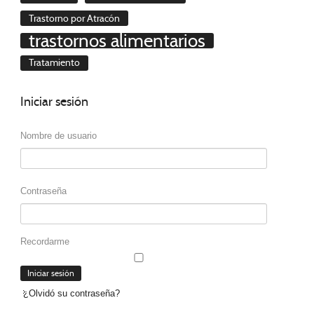
Trastorno por Atracón
trastornos alimentarios
Tratamiento
Iniciar
sesión
Nombre de usuario
Contraseña
Recordarme
¿Olvidó su contraseña?