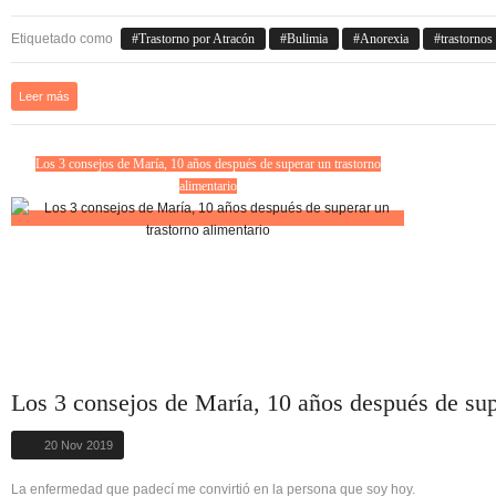
Etiquetado como
Trastorno por Atracón
Bulimia
Anorexia
trastornos
Leer más
Los 3 consejos de María, 10 años después de superar un trastorno
alimentario
Los 3 consejos de María, 10 años después de supe
20 Nov 2019
La enfermedad que padecí me convirtió en la persona que soy hoy.