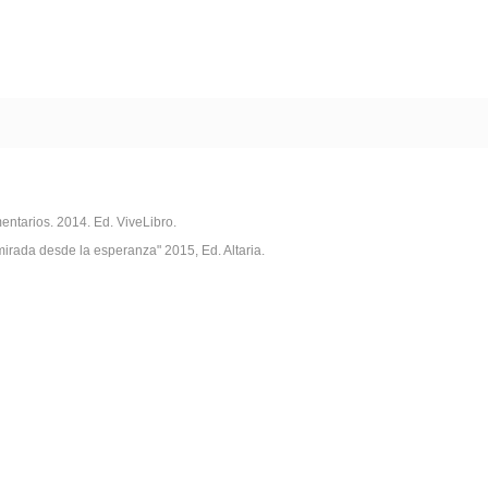
mentarios. 2014. Ed. ViveLibro.
mirada desde la esperanza" 2015, Ed. Altaria.