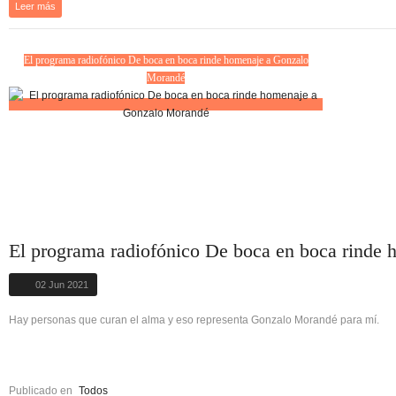
Leer más
El programa radiofónico De boca en boca rinde homenaje a Gonzalo
Morandé
El programa radiofónico De boca en boca rinde
02 Jun 2021
Hay personas que curan el alma y eso representa Gonzalo Morandé para mí.
Publicado en
Todos