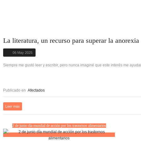
La literatura, un recurso para superar la anorexia
06 May 2025
Siempre me gustó leer y escribir, pero nunca imaginé que este interés me ayuda
Publicado en
Afectados
Leer más
2 de junio día mundial de acción por los trastornos alimentarios