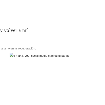
 y volver a mí
ría tanto en mi recuperación.