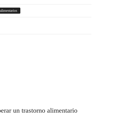
 alimentarios
rar un trastorno alimentario