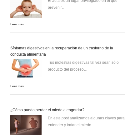
El aula es un lugar privilegiado en el que
prevenir…
Leer más...
Síntomas digestivos en la recuperación de un trastorno de la
conducta alimentaria
Tus molestias digestivas tal vez sean sólo
producto del proceso…
Leer más...
¿Cómo puedo perder el miedo a engordar?
En este post analizamos algunas claves para
entender y tratar el miedo…