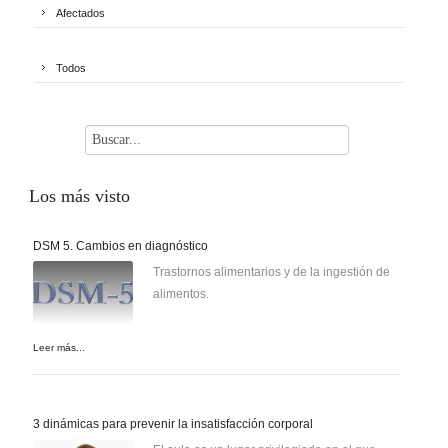
Afectados
Todos
Los
más visto
DSM 5. Cambios en diagnóstico
Trastornos alimentarios y de la ingestión de
alimentos.
Leer más...
3 dinámicas para prevenir la insatisfacción corporal