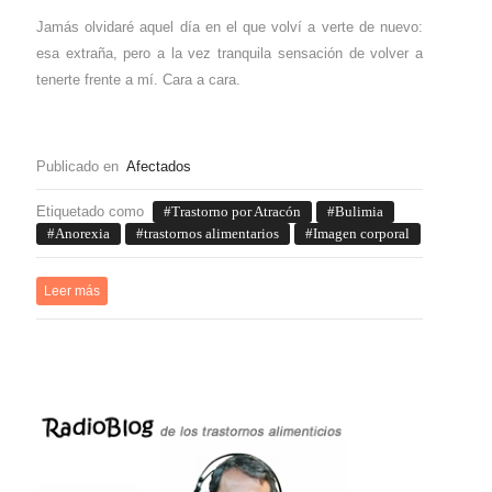
Jamás olvidaré aquel día en el que volví a verte de nuevo:
esa extraña, pero a la vez tranquila sensación de volver a
tenerte frente a mí. Cara a cara.
Publicado en
Afectados
Etiquetado como
Trastorno por Atracón
Bulimia
Anorexia
trastornos alimentarios
Imagen corporal
Leer más