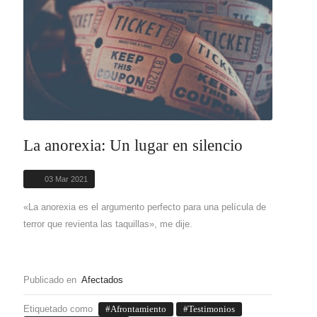
La anorexia: Un lugar en silencio
03 Mar 2021
«La anorexia es el argumento perfecto para una película de
terror que revienta las taquillas», me dije.
Publicado en
Afectados
Etiquetado como
Afrontamiento
Testimonios