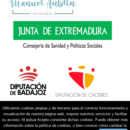
Utilizamos cookies propias y de terceros para el correcto funcionamiento y
visualización de nuestra página web, mejorar nuestros servicios y facilitar
su acceso. Al pulsar Acepto consiente dichas cookies. Puede obtener más
información sobre la política de cookies, o bien conocer cómo cambiar la