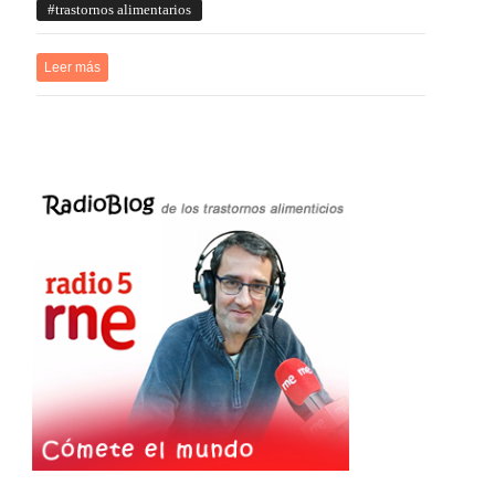
trastornos alimentarios
Leer más