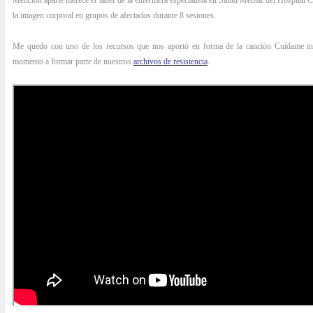
Mención aparte merece el taller de la enfermera especialista en Salud Mental del Hospital 
la imagen corporal en grupos de afectados durante 8 sesiones.
Me quedo con uno de los recursos que nos aportó en forma de la canción Cuídame int
momento a formar parte de nuestros
archivos de resistencia
.