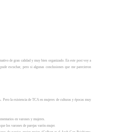
mativo de gran calidad y muy bien organizado. En este post voy a
 pude escuchar, pero si algunas conclusiones que me parecieron
A. Pero la existencia de TCA en mujeres de culturas y épocas muy
limentarios en varones y mujeres.
que los varones de parejas varón-mujer.