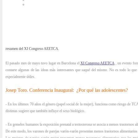
resumen del XI Congreso AEETCA.
El pasado mes de mayo tuvo lugar en Barcelona el
XI Congreso AEETCA
, un evento for
contarte algunas de las ideas más interesantes que saqué del mismo. No es todo lo que
especialmente útiles.
Josep Toro. Conferencia Inaugural: ¿Por qué las adolescentes?
- En los últimos 70 años el género (papel social de la mujer), funciona como riesgo de TC
distintas sugiere que también influye el sexo biológico.
- En gemelos humanos la exposición prenatal a testosterona se asocia a menos trastornos a
De este modo, los varones de parejas varón-varón presentan menos trastornos alimentarios 