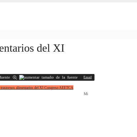
entarios del XI
Email
Mi