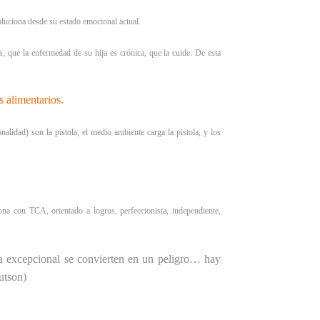
oluciona desde su estado emocional actual.
, que la enfermedad de su hija es crónica, que la cuide. De esta
s alimentarios.
alidad) son la pistola, el medio ambiente carga la pistola, y los
sona con TCA, orientado a logros, perfeccionista, independiente,
a excepcional se convierten en un peligro… hay
utson)