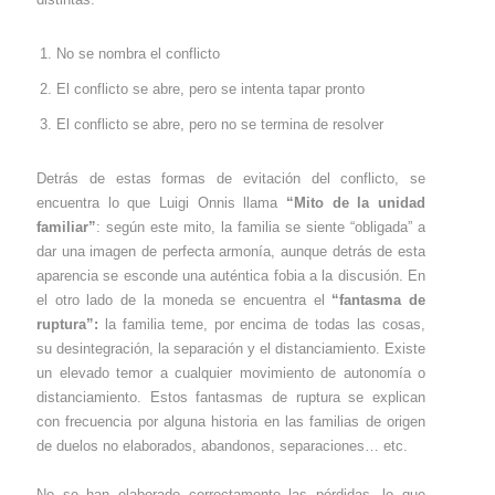
No se nombra el conflicto
El conflicto se abre, pero se intenta tapar pronto
El conflicto se abre, pero no se termina de resolver
Detrás de estas formas de evitación del conflicto, se
encuentra lo que Luigi Onnis llama
“Mito de la unidad
familiar”
: según este mito, la familia se siente “obligada” a
dar una imagen de perfecta armonía, aunque detrás de esta
aparencia se esconde una auténtica fobia a la discusión. En
el otro lado de la moneda se encuentra el
“fantasma de
ruptura”:
la familia teme, por encima de todas las cosas,
su desintegración, la separación y el distanciamiento. Existe
un elevado temor a cualquier movimiento de autonomía o
distanciamiento. Estos fantasmas de ruptura se explican
con frecuencia por alguna historia en las familias de origen
de duelos no elaborados, abandonos, separaciones… etc.
No se han elaborado correctamente las pérdidas, lo que