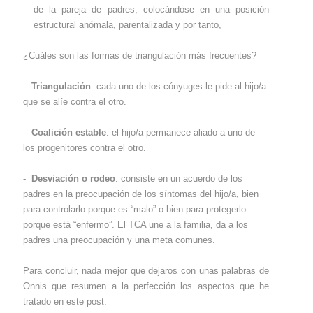
de la pareja de padres, colocándose en una posición
estructural anómala, parentalizada y por tanto,
¿Cuáles son las formas de triangulación más frecuentes?
-
Triangulación
: cada uno de los cónyuges le pide al hijo/a
que se alíe contra el otro.
-
Coalición estable
: el hijo/a permanece aliado a uno de
los progenitores contra el otro.
-
Desviación o rodeo
: consiste en un acuerdo de los
padres en la preocupación de los síntomas del hijo/a, bien
para controlarlo porque es “malo” o bien para protegerlo
porque está “enfermo”. El TCA une a la familia, da a los
padres una preocupación y una meta comunes.
Para concluir, nada mejor que dejaros con unas palabras de
Onnis que resumen a la perfección los aspectos que he
tratado en este post: