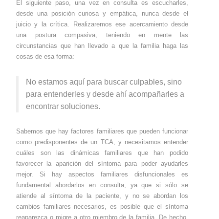
El siguiente paso, una vez en consulta es escucharles,
desde una posición curiosa y empática, nunca desde el
juicio y la crítica. Realizaremos ese acercamiento desde
una postura compasiva, teniendo en mente las
circunstancias que han llevado a que la familia haga las
cosas de esa forma:
No estamos aquí para buscar culpables, sino
para entenderles y desde ahí acompañarles a
encontrar soluciones.
Sabemos que hay factores familiares que pueden funcionar
como predisponentes de un TCA, y necesitamos entender
cuáles son las dinámicas familiares que han podido
favorecer la aparición del síntoma para poder ayudarles
mejor. Si hay aspectos familiares disfuncionales es
fundamental abordarlos en consulta, ya que si sólo se
atiende al síntoma de la paciente, y no se abordan los
cambios familiares necesarios, es posible que el síntoma
reaparezca o migre a otro miembro de la familia. De hecho,