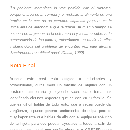
“La paciente reemplaza la voz perdida con el síntoma,
porque el área de la comida y el rechazo al alimento en una
familia en la que no se permiten espacios propios, es la
única área de autonomía que le queda. Al mismo tiempo se
encierra en la prisión de la enfermedad y reclama sobre sí la
preocupación de los padres, colocándose en medio de ellos
y liberándolos del problema de encontrar voz para afrontar
directamente sus dificultades” (Onnis, 1990)
Nota Final
Aunque este post está dirigido a estudiantes y
profesionales, quizá seas un familiar de alguien con un
trastorno alimentario y leyendo sobre este tema has
identificado algunos aspectos que se dan en tu familia. Sé
que es difícil hablar de todo esto, que a veces puede dar
vergüenza, o puede generar sentimientos de culpa, pero es
muy importante que hables de ello con el equipo terapéutico
de tu hijo/a para que puedan ayudaros a todos a salir del
lugar oscuro en el que estáis ahora, y a CRECER como