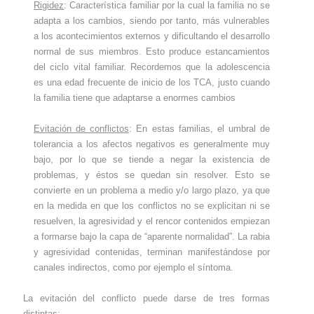
Rigidez
:
Característica familiar por la cual la familia no se
adapta a los cambios, siendo por tanto, más vulnerables
a los acontecimientos externos y dificultando el desarrollo
normal de sus miembros. Esto produce estancamientos
del ciclo vital familiar. Recordemos que la adolescencia
es una edad frecuente de inicio de los TCA, justo cuando
la familia tiene que adaptarse a enormes cambios
Evitación de conflictos
:
En estas familias, el umbral de
tolerancia a los afectos negativos es generalmente muy
bajo, por lo que se tiende a negar la existencia de
problemas, y éstos se quedan sin resolver. Esto se
convierte en un problema a medio y/o largo plazo, ya que
en la medida en que los conflictos no se explicitan ni se
resuelven, la agresividad y el rencor contenidos empiezan
a formarse bajo la capa de “aparente normalidad”. La rabia
y agresividad contenidas, terminan manifestándose por
canales indirectos, como por ejemplo el síntoma.
La evitación del conflicto puede darse de tres formas
distintas: