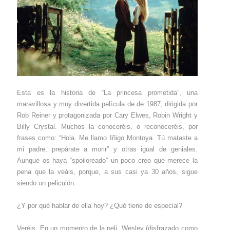
Esta es la historia de “La princesa prometida”, una
maravillosa y muy divertida película de de 1987, dirigida por
Rob Reiner y protagonizada por Cary Elwes, Robin Wright y
Billy Crystal. Muchos la conoceréis, o reconoceréis, por
frases como: “Hola. Me llamo Iñigo Montoya. Tú mataste a
mi padre, prepárate a morir” y otras igual de geniales.
Aunque os haya “spoiloreado” un poco creo que merece la
pena que la veáis, porque, a sus casi ya 30 años, sigue
siendo un peliculón.
¿Y por qué hablar de ella hoy? ¿Qué tiene de especial?
Veréis. En un momento de la peli, Wesley (disfrazado como