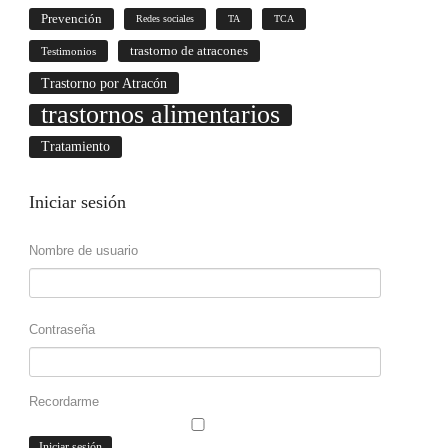
Prevención
Redes sociales
TA
TCA
trastorno de atracones
Testimonios
Trastorno por Atracón
trastornos alimentarios
Tratamiento
Iniciar
sesión
Nombre de usuario
Contraseña
Recordarme