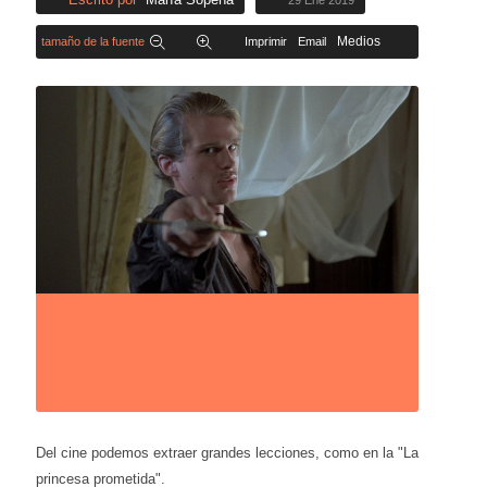
29 Ene 2019
Medios
tamaño de la fuente
Imprimir
Email
Del cine podemos extraer grandes lecciones, como en la "La
princesa prometida".