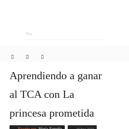
Blog
Aprendiendo a ganar
al TCA con La
princesa prometida
Escrito por
María Sopeña