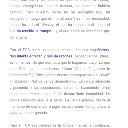
hubiera escogido un juego de razonar, posiblemente hubiera
perdido! Pero nuestro héroe no ha escogido eso, ha
escogido un juego que es mortal para Vizzini por necesidad,
porque ha sido él, Wesley, el que ha propuesto el juego, el
que
ha tendido la trampa
... y el que sabía de antemano que
iba a ganar.
Con el TCA pasa un poco lo mismo.
Intenta engañarnos.
Nos intenta enredar, y nos da razones
, pensamientos, ideas,
sentimientos
...lo que sea para que le hagamos caso. Lo que
sea. Sólo quiere enredarnos. Como Vizzini. Y ¿cómo le
“vencemos”? ¿Cómo vence nuestro protagonista a su rival?
¿Hablando? ¡No! Le vence demostrando. Le vence retándole
y poniendo él las condiciones. Le vence haciéndole tomar
un veneno frente al que él ha desarrollado inmunidad. Le
vence sabiendo que va a ganar. Le vence porque, desde el
momento de comenzar a jugar, incluso antes de comenzar a
jugar, ya había ganado.
Para el TCA ese veneno es la autoestima, es la confianza,