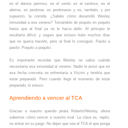
es el darnos permiso, es el sentir, es el sentirse, es el
abrirse, es perdonar, es perdonarse y es, también, y por
supuesto, la comida. ¿Sabéis cómo desarrolló Wesley
inmunidad a ese veneno? Tomándolo de poquito en poquito
hasta que al final ya no le hacía daño. Al principio le
resultaría difícil, y seguro que incluso hubo muchos días
que no quería hacerlo, pero al final lo consiguió. Pasito a
pasito. Poquito a poquito.
Es importante recordar que Wesley no sabía cuándo
necesitaría esa inmunidad al veneno. Nadie le avisó que en
esa fecha concreta se enfrentaría a Vizzini y tendría que
estar preparado. Pero cuando llegó el momento de estar
preparado, lo estuvo.
Aprendiendo a vencer al TCA
Gracias a nuestro querido pirata Roberts/Wesley, ahora
sabemos cómo vencer a nuestro rival. La clave es, repito,
no entrar en su juego. No dejes que sea el TCA el que ponga