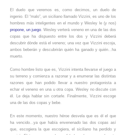
El duelo que veremos es, como decimos, un duelo de
ingenio. El “malo”, un siciliano llamado Vizzini, es uno de los
hombres más inteligentes en el mundo y Wesley le (y nos)
propone, un juego
. Wesley verterá veneno en una de las dos
copas que ha dispuesto entre los dos y Vizzini deberá
descubrir dónde está el veneno; una vez que Vizzini escoja,
ambos beberán y descubrirán quién ha ganado y quién...ha
muerto.
Como hombre listo que es, Vizzini intenta llevarse el juego a
su terreno y comienza a razonar y a enumerar las distintas
razones que han podido llevar a nuestro protagonista a
echar el veneno en una u otra copa. Wesley no discute con
él. Le deja hablar sin cortarle. Finalmente, Vizzini escoge
una de las dos copas y bebe.
En este momento, nuestro héroe desvela que es él el que
ha vencido...ya que había envenenado las dos copas así
que, escogiera la que escogiera, el siciliano ha perdido y