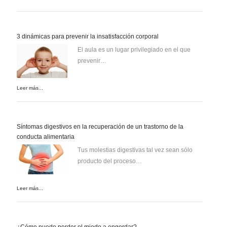
3 dinámicas para prevenir la insatisfacción corporal
El aula es un lugar privilegiado en el que
prevenir…
Leer más...
Síntomas digestivos en la recuperación de un trastorno de la
conducta alimentaria
Tus molestias digestivas tal vez sean sólo
producto del proceso…
Leer más...
¿Cómo puedo perder el miedo a engordar?