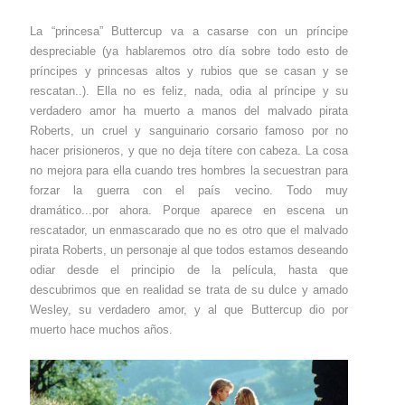
La “princesa” Buttercup va a casarse con un príncipe
despreciable (ya hablaremos otro día sobre todo esto de
príncipes y princesas altos y rubios que se casan y se
rescatan..). Ella no es feliz, nada, odia al príncipe y su
verdadero amor ha muerto a manos del malvado pirata
Roberts, un cruel y sanguinario corsario famoso por no
hacer prisioneros, y que no deja títere con cabeza. La cosa
no mejora para ella cuando tres hombres la secuestran para
forzar la guerra con el país vecino. Todo muy
dramático...por ahora. Porque aparece en escena un
rescatador, un enmascarado que no es otro que el malvado
pirata Roberts, un personaje al que todos estamos deseando
odiar desde el principio de la película, hasta que
descubrimos que en realidad se trata de su dulce y amado
Wesley, su verdadero amor, y al que Buttercup dio por
muerto hace muchos años.