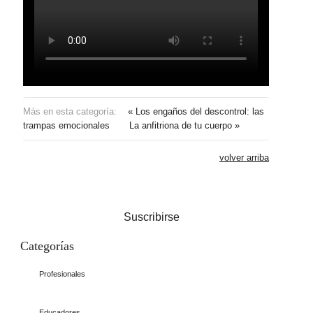
Más en esta categoría:
« Los engaños del descontrol: las
trampas emocionales
La anfitriona de tu cuerpo »
volver arriba
Suscribirse
Categorías
Profesionales
Educadores