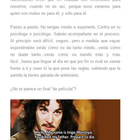
nosotros, cuando no es así, porque esos venenos para
quien son malos es para él, y sólo para él.
Pasito a pasito. No tengas miedo a exponerte. Confía en tu
psicóloga o psicólogo. Sabrán acompañarte en el proceso.
Al principio será difícil, seguro...pero a medida que vayas
exponiéndote verás cómo no da tanto miedo...verás cómo
no duele tanto...verás como va siendo más y más
fácil...hasta que llegue el día en que por fin tu rival se siente
frente a ti y seas tú la que pone las reglas..sabiendo que la
partida la tienes ganada de antemano.
¿No te parece un final “de película”?