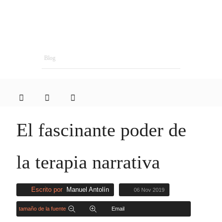
Blog
El fascinante poder de
la terapia narrativa
Escrito por
Manuel Antolín
06 Nov 2019
tamaño de la fuente
Email