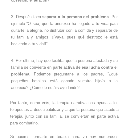
obsesión, el atracón?
Después toca
separar a la persona del problema
. Por
ejemplo “O sea, que la anorexia ha llegado a tu vida para
quitarte la alegría, no disfrutar con la comida y separarte de
tu familia y amigos. ¡¡Vaya, pues qué destrozo le está
haciendo a tu vida!!”.
Por último, hay que facilitar que la persona afectada y su
familia se convierta en
parte activa de esa lucha contra el
problema
. Podemos preguntarle a los padres, “¿qué
pequeñas batallas está ganado vuestra hija/o a la
anorexia? ¿Cómo le estáis ayudando?
Por tanto, como veis, la terapia narrativa nos ayuda a los
terapeutas a desculpabilizar y a que la persona que acude a
terapia, junto con su familia, se conviertan en parte activa
para combatirlo.
Si quieres formarte en terapia narrativa hay numerosos