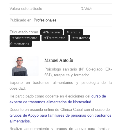
Valora este artículo
(1 Voto)
Publicado en
Profesionales
Etiquetado como
Narrativa
Terapia
Afrontamiento
Tratamiento
trastornos
alimentarios
Manuel Antolín
Psicólogo sanitario (Nº Colegiado: EX-
561), terapeuta y formador.
Experto en trastornos alimentarios y psicología de la
obesidad.
He participado como docente en 4 ediciones del
curso de
experto de trastornos alimentarios de Nortesalud
.
Docente en escuela online de Clínica Cabal con el curso de
Grupos de Apoyo para familiares de personas con trastornos
alimentarios
.
Realizo asesoramiento y grupos de apoyo para familias,