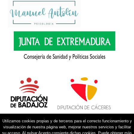
Utilizamos cookies propias y de terceros para el correcto funcionamiento y
visualización de nuestra página web, mejorar nuestros servicios y facilitar
su acceso. Al pulsar Acepto consiente dichas cookies. Puede obtener más