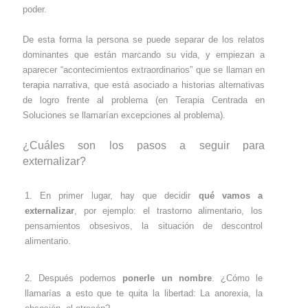
poder.
De esta forma la persona se puede separar de los relatos
dominantes que están marcando su vida, y empiezan a
aparecer “acontecimientos extraordinarios” que se llaman en
terapia narrativa, que está asociado a historias alternativas
de logro frente al problema (en Terapia Centrada en
Soluciones se llamarían excepciones al problema).
¿Cuáles son los pasos a seguir para
externalizar?
En primer lugar, hay que decidir
qué vamos a
externalizar
, por ejemplo: el trastorno alimentario, los
pensamientos obsesivos, la situación de descontrol
alimentario.
Después podemos
ponerle un nombre
. ¿Cómo le
llamarías a esto que te quita la libertad: La anorexia, la