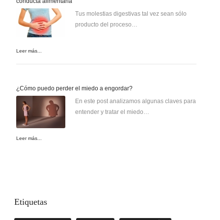
conducta alimentaria
Tus molestias digestivas tal vez sean sólo
producto del proceso…
Leer más...
¿Cómo puedo perder el miedo a engordar?
En este post analizamos algunas claves para
entender y tratar el miedo…
Leer más...
Etiquetas