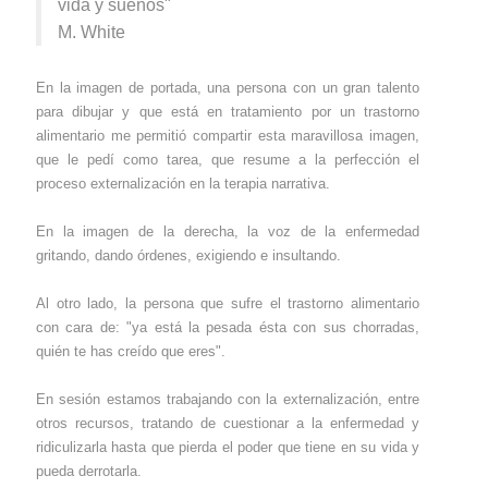
vida y sueños"
M. White
En la imagen de portada, una persona con un gran talento
para dibujar y que está en tratamiento por un trastorno
alimentario me permitió compartir esta maravillosa imagen,
que le pedí como tarea, que resume a la perfección el
proceso externalización en la terapia narrativa.
En la imagen de la derecha, la voz de la enfermedad
gritando, dando órdenes, exigiendo e insultando.
Al otro lado, la persona que sufre el trastorno alimentario
con cara de: "ya está la pesada ésta con sus chorradas,
quién te has creído que eres".
En sesión estamos trabajando con la externalización, entre
otros recursos, tratando de cuestionar a la enfermedad y
ridiculizarla hasta que pierda el poder que tiene en su vida y
pueda derrotarla.