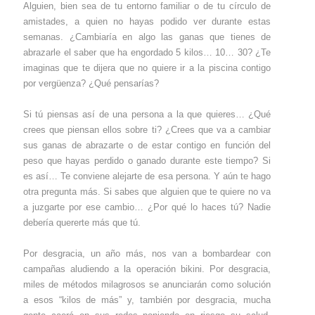
Alguien, bien sea de tu entorno familiar o de tu círculo de
amistades, a quien no hayas podido ver durante estas
semanas. ¿Cambiaría en algo las ganas que tienes de
abrazarle el saber que ha engordado 5 kilos… 10… 30? ¿Te
imaginas que te dijera que no quiere ir a la piscina contigo
por vergüenza? ¿Qué pensarías?
Si tú piensas así de una persona a la que quieres… ¿Qué
crees que piensan ellos sobre ti? ¿Crees que va a cambiar
sus ganas de abrazarte o de estar contigo en función del
peso que hayas perdido o ganado durante este tiempo? Si
es así… Te conviene alejarte de esa persona. Y aún te hago
otra pregunta más. Si sabes que alguien que te quiere no va
a juzgarte por ese cambio… ¿Por qué lo haces tú? Nadie
debería quererte más que tú.
Por desgracia, un año más, nos van a bombardear con
campañas aludiendo a la operación bikini. Por desgracia,
miles de métodos milagrosos se anunciarán como solución
a esos “kilos de más” y, también por desgracia, mucha