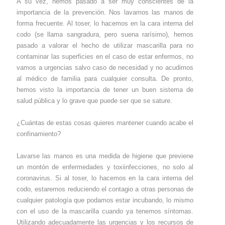
A su vez, hemos pasado a ser muy conscientes de la
importancia de la prevención. Nos lavamos las manos de
forma frecuente. Al toser, lo hacemos en la cara interna del
codo (se llama sangradura, pero suena rarísimo), hemos
pasado a valorar el hecho de utilizar mascarilla para no
contaminar las superficies en el caso de estar enfermos, no
vamos a urgencias salvo caso de necesidad y no acudimos
al médico de familia para cualquier consulta. De pronto,
hemos visto la importancia de tener un buen sistema de
salud pública y lo grave que puede ser que se sature.
¿Cuántas de estas cosas quieres mantener cuando acabe el
confinamiento?
Lavarse las manos es una medida de higiene que previene
un montón de enfermedades y toxiinfecciones, no solo al
coronavirus. Si al toser, lo hacemos en la cara interna del
codo, estaremos reduciendo el contagio a otras personas de
cualquier patología que podamos estar incubando, lo mismo
con el uso de la mascarilla cuando ya tenemos síntomas.
Utilizando adecuadamente las urgencias y los recursos de