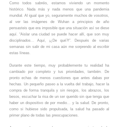
Como todos sabréis, estamos viviendo un momento
histórico. Nada más y nada menos que una pandemia
mundial. Al igual que yo, seguramente muchos de vosotros,
al ver las imágenes de Wuhan a principios de año
pensasteis que era imposible que una situación así se diese
aquí. “Aislar una ciudad se puede hacer allí, que son muy
disciplinados… Aquí, ¡¿De qué?!”. Después de varias
semanas sin salir de mi casa aún me sorprendo al escribir
estas líneas.
Durante este tiempo, muy probablemente tu realidad ha
cambiado por completo y tus prioridades, también. De
pronto echas de menos cuestiones que antes dabas por
hechas. Un pequeño paseo a la vuelta del trabajo, hacer la
compra de forma tranquila y sin riesgos, los abrazos, los
besos, escuchar la risa de un ser querido sin que tenga que
haber un dispositivo de por medio… y la salud. De pronto,
como si hubiese sido propulsada, la salud ha pasado al
primer plano de todas las preocupaciones.