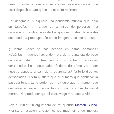
nuestro sistema sanitario estaremos asegurándonos que
está disponible para quien lo necesita realmente.
Por desgracia, ni siquiera una pandemia mundial que, solo
en España, ha matado ya a miles de personas, ha
conseguido cambiar uno de los grandes males de nuestra
sociedad. La preocupación por la imagen asociada al peso.
¿Cuántas veces te has pesado en estas semanas?
¿Cuántas imágenes haciendo mofa de la ganancia de peso
derivada del confinamiento? ¿Cuántas canciones
versionadas has escuchado riéndose de cómo va a ser
nuestro aspecto al salir de la cuarentena? Ya te lo digo yo,
demasiadas. Es muy triste que el número que devuelve la
báscula tenga tanto poder, es muy duro que la imagen que
devuelve el espejo tenga tanto impacto sobre la salud
mental. No puede ser que el peso valga más que la vida.
Voy a utilizar un argumento de mi querida
Mamen Bueno
.
Piensa en alguien a quien eches muchísimo de menos.