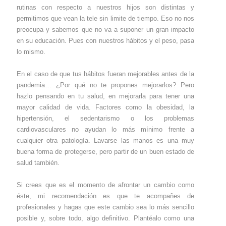
rutinas con respecto a nuestros hijos son distintas y
permitimos que vean la tele sin limite de tiempo. Eso no nos
preocupa y sabemos que no va a suponer un gran impacto
en su educación. Pues con nuestros hábitos y el peso, pasa
lo mismo.
En el caso de que tus hábitos fueran mejorables antes de la
pandemia… ¿Por qué no te propones mejorarlos? Pero
hazlo pensando en tu salud, en mejorarla para tener una
mayor calidad de vida. Factores como la obesidad, la
hipertensión, el sedentarismo o los problemas
cardiovasculares no ayudan lo más mínimo frente a
cualquier otra patología. Lavarse las manos es una muy
buena forma de protegerse, pero partir de un buen estado de
salud también.
Si crees que es el momento de afrontar un cambio como
éste, mi recomendación es que te acompañes de
profesionales y hagas que este cambio sea lo más sencillo
posible y, sobre todo, algo definitivo. Plantéalo como una