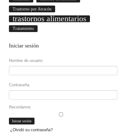
Trastorno por Atracón
trastornos alimentarios
Tratamiento
Iniciar
sesión
Nombre de usuario
Contraseña
Recordarme
¿Olvidó su contraseña?