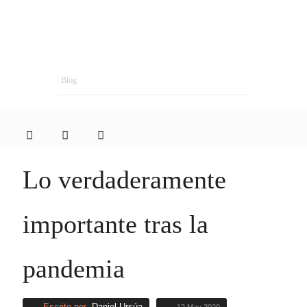
Blog
Lo verdaderamente
importante tras la
pandemia
Escrito por
Daniel Ursúa