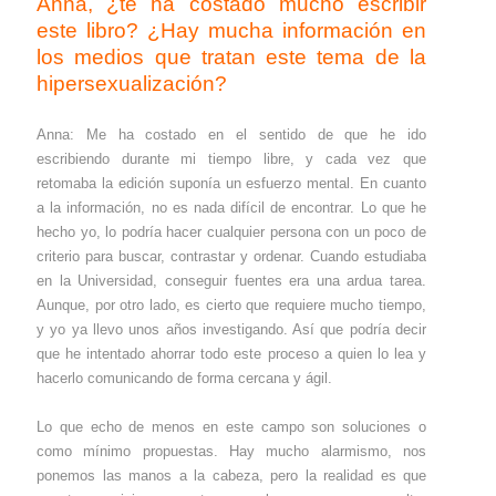
Anna, ¿te ha costado mucho escribir
este libro? ¿Hay mucha información en
los medios que tratan este tema de la
hipersexualización?
Anna: Me ha costado en el sentido de que he ido
escribiendo durante mi tiempo libre, y cada vez que
retomaba la edición suponía un esfuerzo mental. En cuanto
a la información, no es nada difícil de encontrar. Lo que he
hecho yo, lo podría hacer cualquier persona con un poco de
criterio para buscar, contrastar y ordenar. Cuando estudiaba
en la Universidad, conseguir fuentes era una ardua tarea.
Aunque, por otro lado, es cierto que requiere mucho tiempo,
y yo ya llevo unos años investigando. Así que podría decir
que he intentado ahorrar todo este proceso a quien lo lea y
hacerlo comunicando de forma cercana y ágil.
Lo que echo de menos en este campo son soluciones o
como mínimo propuestas. Hay mucho alarmismo, nos
ponemos las manos a la cabeza, pero la realidad es que