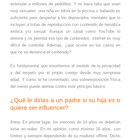
estimular a millones de pedófilos. Y no hace falta que sean
muy sexuales: una niña en bikini en la piscina o bailando es
suficiente para despertar a los depravados mentales que lo
incluyen a listas de reproducción con contenido de temática
erótica y/o sexual. Aunque un canal como YouTube lo
elimine y no permita ese tipo de contenidos, internet es muy
difícil de controlar. Además, ¿qué ocurre en los casos en
que no se denuncia el contenido?
Es fundamental que enseñemos el sentido de la privacidad
y del respeto por el propio cuerpo desde muy temprana
edad. Y como te he comentado, una sobreexposición física
del menor puede atentar contra este principio básico.
¿Qué le dirías a un padre si su hija es o
quiere ser influencer?
Anna: En primer lugar, los menores de 14 años no deberían
estar en redes. En mi opinión, como mínimo 16 años, con
límites y siempre dependiendo de su madurez offline. Dicho