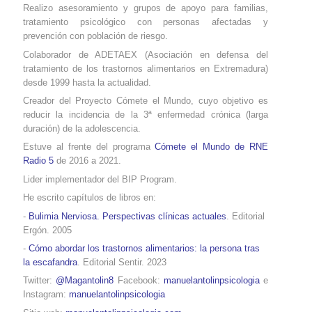
Realizo asesoramiento y grupos de apoyo para familias,
tratamiento psicológico con personas afectadas y
prevención con población de riesgo.
Colaborador de ADETAEX (Asociación en defensa del
tratamiento de los trastornos alimentarios
en Extremadura
)
desde 1999 hasta la actualidad.
Creador del Proyecto Cómete el Mundo, cuyo objetivo es
reducir la incidencia de la 3ª enfermedad crónica (larga
duración) de la adolescencia.
Estuve al frente del programa
Cómete el Mundo de RNE
Radio 5
de 2016 a 2021.
Lider implementador del BIP Program.
He escrito capítulos de libros en:
-
Bulimia Nerviosa. Perspectivas clínicas actuales
. Editorial
Ergón. 2005
-
Cómo abordar los trastornos alimentarios: la persona tras
la escafandra
. Editorial Sentir. 2023
Twitter:
@Magantolin8
Facebook:
manuelantolinpsicologia
e
Instagram:
manuelantolinpsicologia