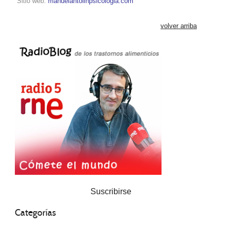
Sitio web:
manuelantolinpsicologia.com
volver arriba
Suscribirse
Categorías