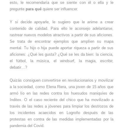
esto, le recomendaría que se siente con él o ella y le
pregunte
para qué
quiere ser influencer.
Y si decide apoyarle, le sugiero que le anime a crear
contenido de calidad. Para ello le aconsejo adelantarse,
rastrear nuevos modelos atractivos a partir de sus aficiones.
Se trata de encontrar ejemplos que amplíen su mapa
mental. Tu hijo o hija puede aportar riqueza a partir de sus
aficiones: ¿Qué les gusta? ¿Qué se les da bien: la ciencia,
el fútbol, la música, el windsurf, la magia, escribir,
debatir…?
Quizás consiguen convertirse en revolucionarios y movilizar
a la sociedad, como Elena Riera, una joven de 15 años que
armó lío en las redes contra los huesudos maniquíes de
Inditex. O el caso reciente del chico que ha movilizado a
través de las redes a jóvenes para limpiar los destrozos de
los incidentes acaecidos en Logroño después de las
protestas en contra de las medidas implementadas por la
pandemia del Covid.