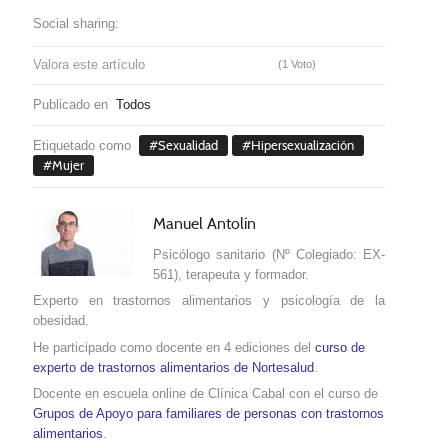
Social sharing:
Valora este artículo
(1 Voto)
Publicado en
Todos
Etiquetado como
Sexualidad
Hipersexualización
Mujer
Manuel Antolín
Psicólogo sanitario (Nº Colegiado: EX-
561), terapeuta y formador.
Experto en trastornos alimentarios y psicología de la
obesidad.
He participado como docente en 4 ediciones del
curso de
experto de trastornos alimentarios de Nortesalud
.
Docente en escuela online de Clínica Cabal con el curso de
Grupos de Apoyo para familiares de personas con trastornos
alimentarios
.