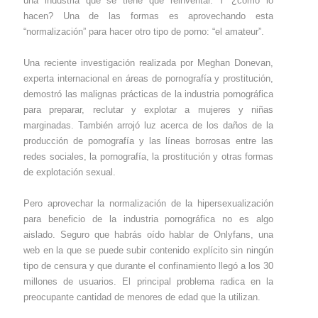
una industria que se tiene que reinventar. Y ¿cómo lo
hacen? Una de las formas es aprovechando esta
“normalización” para hacer otro tipo de porno: “el amateur”.
Una reciente investigación realizada por Meghan Donevan,
experta internacional en áreas de pornografía y prostitución,
demostró las malignas prácticas de la industria pornográfica
para preparar, reclutar y explotar a mujeres y niñas
marginadas. También arrojó luz acerca de los daños de la
producción de pornografía y las líneas borrosas entre las
redes sociales, la pornografía, la prostitución y otras formas
de explotación sexual.
Pero aprovechar la normalización de la hipersexualización
para beneficio de la industria pornográfica no es algo
aislado. Seguro que habrás oído hablar de Onlyfans, una
web en la que se puede subir contenido explícito sin ningún
tipo de censura y que durante el confinamiento llegó a los 30
millones de usuarios. El principal problema radica en la
preocupante cantidad de menores de edad que la utilizan.