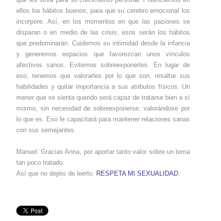
ellos los hábitos buenos, para que su cerebro emocional los
incorpore. Así, en los momentos en que las pasiones se
disparan o en medio de las crisis, esos serán los hábitos
que predominarán. Cuidemos su intimidad desde la infancia
y generemos espacios que favorezcan unos vínculos
afectivos sanos. Evitemos sobreexponerles. En lugar de
eso, tenemos que valorarles por lo que son, resaltar sus
habilidades y quitar importancia a sus atributos físicos. Un
menor que se sienta querido será capaz de tratarse bien a sí
mismo, sin necesidad de sobreexponerse, valorándose por
lo que es. Eso le capacitará para mantener relaciones sanas
con sus semejantes.
Manuel: Gracias Anna, por aportar tanto valor sobre un tema
tan poco tratado.
Así que no dejéis de leerlo:
RESPETA MI SEXUALIDAD
.