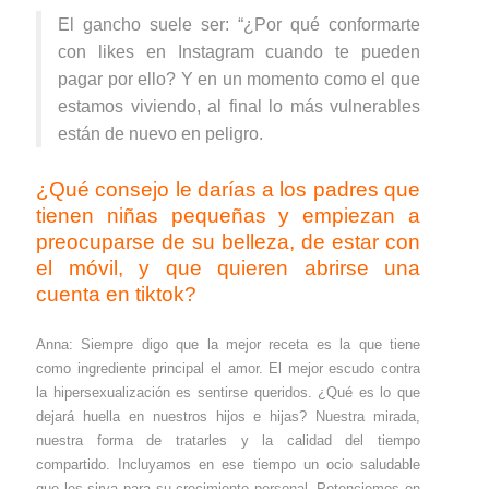
El gancho suele ser: “¿Por qué conformarte
con likes en Instagram cuando te pueden
pagar por ello? Y en un momento como el que
estamos viviendo, al final lo más vulnerables
están de nuevo en peligro.
¿Qué consejo le darías a los padres que
tienen niñas pequeñas y empiezan a
preocuparse de su belleza, de estar con
el móvil, y que quieren abrirse una
cuenta en tiktok?
Anna: Siempre digo que la mejor receta es la que tiene
como ingrediente principal el amor. El mejor escudo contra
la hipersexualización es sentirse queridos. ¿Qué es lo que
dejará huella en nuestros hijos e hijas? Nuestra mirada,
nuestra forma de tratarles y la calidad del tiempo
compartido. Incluyamos en ese tiempo un ocio saludable
que les sirva para su crecimiento personal. Potenciemos en