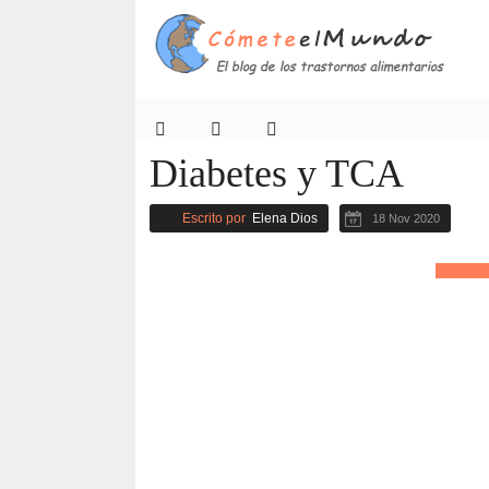
Diabetes y TCA
Escrito por
Elena Dios
18 Nov 2020