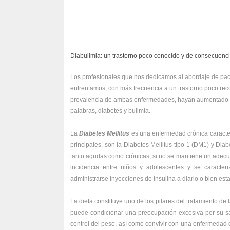
Diabulimia: un trastorno poco conocido y de consecuenc
Los profesionales que nos dedicamos al abordaje de pacie
enfrentamos, con más frecuencia a un trastorno poco reco
prevalencia de ambas enfermedades, hayan aumentado en 
palabras, diabetes y bulimia.
La
Diabetes Mellitus
es una enfermedad crónica caracter
principales, son la Diabetes Mellitus tipo 1 (DM1) y Di
tanto agudas como crónicas, si no se mantiene un adec
incidencia entre niños y adolescentes y se caracter
administrarse inyecciones de insulina a diario o bien es
La dieta constituye uno de los pilares del tratamiento de
puede condicionar una preocupación excesiva por su sa
control del peso, así como convivir con una enfermedad 