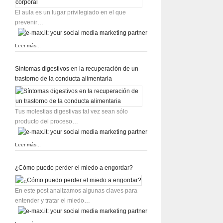
El aula es un lugar privilegiado en el que
prevenir…
Leer más...
Síntomas digestivos en la recuperación de un
trastorno de la conducta alimentaria
Tus molestias digestivas tal vez sean sólo
producto del proceso…
Leer más...
¿Cómo puedo perder el miedo a engordar?
En este post analizamos algunas claves para
entender y tratar el miedo…