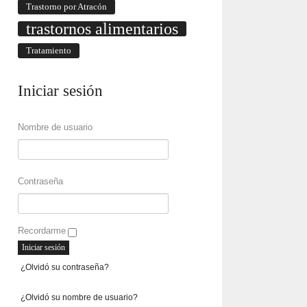
Trastorno por Atracón
trastornos alimentarios
Tratamiento
Iniciar
sesión
Nombre de usuario
Contraseña
Recordarme
¿Olvidó su contraseña?
¿Olvidó su nombre de usuario?