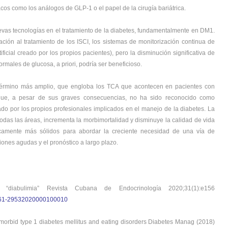
acos como los análogos de GLP-1 o el papel de la cirugía bariátrica.
vas tecnologías en el tratamiento de la diabetes, fundamentalmente en DM1.
ión al tratamiento de los ISCI, los sistemas de monitorización continua de
ficial creado por los propios pacientes), pero la disminución significativa de
rmales de glucosa, a priori, podría ser beneficioso.
 término más amplio, que engloba los TCA que acontecen en pacientes con
o que, a pesar de sus graves consecuencias, no ha sido reconocido como
do por los propios profesionales implicados en el manejo de la diabetes. La
 todas las áreas, incrementa la morbimortalidad y disminuye la calidad de vida
icamente más sólidos para abordar la creciente necesidad de una vía de
iones agudas y el pronóstico a largo plazo.
“diabulimia” Revista Cubana de Endocrinología 2020;31(1):e156
=S1561-29532020000100010
comorbid type 1 diabetes mellitus and eating disorders Diabetes Manag (2018)