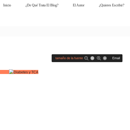
Inicio
¿De Qué Trata El Blog?
El Autor
¿Quieres Escribir?
tamaño de la fuente
Email