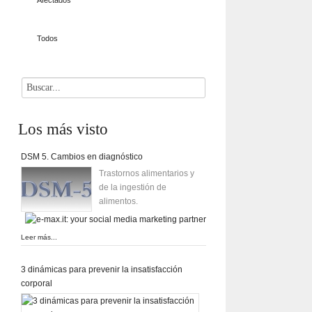
Afectados
Todos
Los
más visto
DSM 5. Cambios en diagnóstico
Trastornos alimentarios y
de la ingestión de
alimentos.
Leer más...
3 dinámicas para prevenir la insatisfacción
corporal