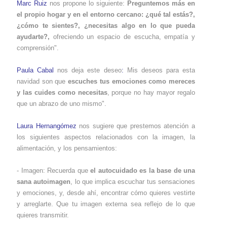
Marc Ruiz
nos propone lo siguiente:
Preguntemos más en
el propio hogar y en el entorno cercano: ¿qué tal estás?,
¿cómo te sientes?, ¿necesitas algo en lo que pueda
ayudarte?,
ofreciendo un espacio de escucha, empatía y
comprensión".
Paula Cabal
nos deja este deseo
:
Mis deseos para esta
navidad son que
escuches tus emociones como mereces
y las cuides como necesitas
, porque no hay mayor regalo
que un abrazo de uno mismo".
Laura Hernangómez
nos sugiere que prestemos atención a
los siguientes aspectos relacionados con la imagen, la
alimentación, y los pensamientos:
- Imagen: Recuerda que
el autocuidado es la base de una
sana autoimagen
, lo que implica escuchar tus sensaciones
y emociones, y, desde ahí, encontrar cómo quieres vestirte
y arreglarte. Que tu imagen externa sea reflejo de lo que
quieres transmitir.