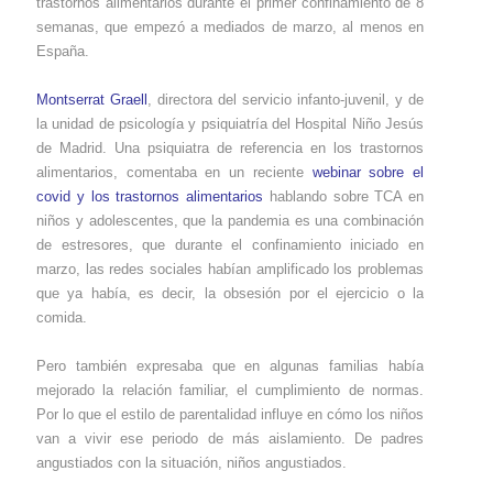
trastornos alimentarios durante el primer confinamiento de 8
semanas, que empezó a mediados de marzo, al menos en
España.
Montserrat Graell
, directora del servicio infanto-juvenil, y de
la unidad de psicología y psiquiatría del Hospital Niño Jesús
de Madrid. Una psiquiatra de referencia en los trastornos
alimentarios, comentaba en un reciente
webinar sobre el
covid y los trastornos alimentarios
hablando sobre TCA en
niños y adolescentes, que la pandemia es una combinación
de estresores, que durante el confinamiento iniciado en
marzo, las redes sociales habían amplificado los problemas
que ya había, es decir, la obsesión por el ejercicio o la
comida.
Pero también expresaba que en algunas familias había
mejorado la relación familiar, el cumplimiento de normas.
Por lo que el estilo de parentalidad influye en cómo los niños
van a vivir ese periodo de más aislamiento. De padres
angustiados con la situación, niños angustiados.