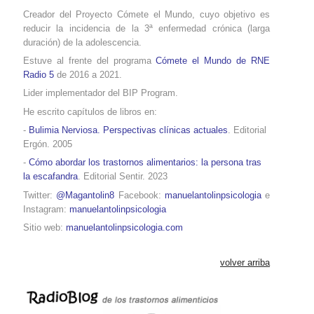
Creador del Proyecto Cómete el Mundo, cuyo objetivo es
reducir la incidencia de la 3ª enfermedad crónica (larga
duración) de la adolescencia.
Estuve al frente del programa
Cómete el Mundo de RNE
Radio 5
de 2016 a 2021.
Lider implementador del BIP Program.
He escrito capítulos de libros en:
-
Bulimia Nerviosa. Perspectivas clínicas actuales
. Editorial
Ergón. 2005
-
Cómo abordar los trastornos alimentarios: la persona tras
la escafandra
. Editorial Sentir. 2023
Twitter:
@Magantolin8
Facebook:
manuelantolinpsicologia
e
Instagram:
manuelantolinpsicologia
Sitio web:
manuelantolinpsicologia.com
volver arriba