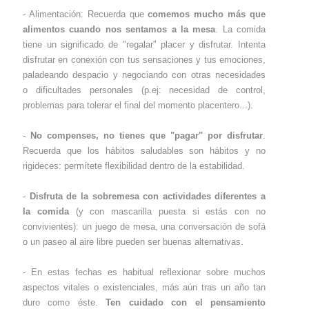
- Alimentación: Recuerda que
comemos mucho más que
alimentos cuando nos sentamos a la mesa
. La comida
tiene un significado de "regalar" placer y disfrutar. Intenta
disfrutar en conexión con tus sensaciones y tus emociones,
paladeando despacio y negociando con otras necesidades
o dificultades personales (p.ej: necesidad de control,
problemas para tolerar el final del momento placentero...).
-
No compenses, no tienes que "pagar" por disfrutar
.
Recuerda que los hábitos saludables son hábitos y no
rigideces: permítete flexibilidad dentro de la estabilidad.
-
Disfruta de la sobremesa con actividades diferentes a
la comida
(y con mascarilla puesta si estás con no
convivientes): un juego de mesa, una conversación de sofá
o un paseo al aire libre pueden ser buenas alternativas.
- En estas fechas es habitual reflexionar sobre muchos
aspectos vitales o existenciales, más aún tras un año tan
duro como éste.
Ten cuidado con el pensamiento