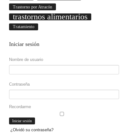
Trastorno por Atracón
trastornos alimentarios
Tratamiento
Iniciar
sesión
Nombre de usuario
Contraseña
Recordarme
¿Olvidó su contraseña?