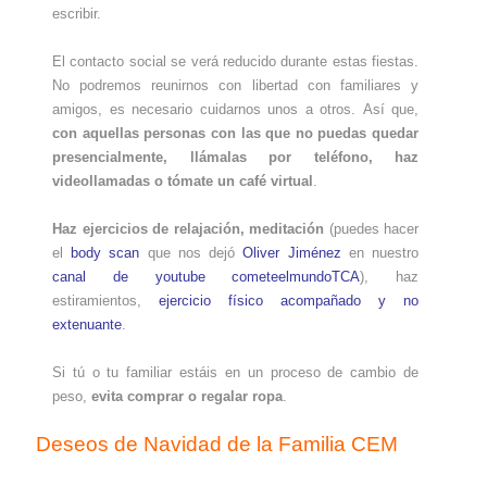
escribir.
El contacto social se verá reducido durante estas fiestas.
No podremos reunirnos con libertad con familiares y
amigos, es necesario cuidarnos unos a otros. Así que,
con aquellas personas con las que no puedas quedar
presencialmente, llámalas por teléfono, haz
videollamadas o tómate un café virtual
.
Haz ejercicios de relajación, meditación
(puedes hacer
el
body scan
que nos dejó
Oliver Jiménez
en nuestro
canal de youtube cometeelmundoTCA
), haz
estiramientos,
ejercicio físico acompañado y no
extenuante
.
Si tú o tu familiar estáis en un proceso de cambio de
peso,
evita comprar o regalar ropa
.
Deseos de Navidad de la Familia CEM