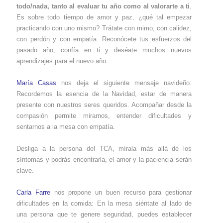
todo/nada, tanto al evaluar tu año como al valorarte a ti
.
Es sobre todo tiempo de amor y paz, ¿qué tal empezar
practicando con uno mismo? Trátate con mimo, con calidez,
con perdón y con empatía. Reconócete tus esfuerzos del
pasado año, confía en ti y deséate muchos nuevos
aprendizajes para el nuevo año.
María Casas
nos deja el siguiente mensaje navideño:
Recordemos la esencia de la Navidad, estar de manera
presente con nuestros seres queridos. Acompañar desde la
compasión permite mirarnos, entender dificultades y
sentarnos a la mesa con empatía.
Desliga a la persona del TCA, mírala más allá de los
síntomas y podrás encontrarla, el amor y la paciencia serán
clave.
Carla Farre
nos propone un buen recurso para gestionar
dificultades en la comida: En la mesa siéntate al lado de
una persona que te genere seguridad, puedes establecer