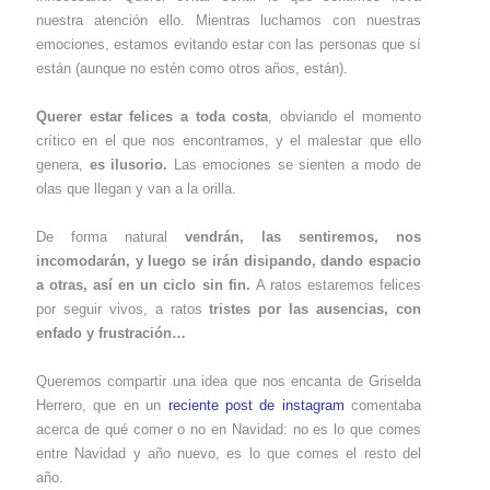
nuestra atención ello. Mientras luchamos con nuestras
emociones, estamos evitando estar con las personas que sí
están (aunque no estén como otros años, están).
Querer estar felices a toda costa
, obviando el momento
crítico en el que nos encontramos, y el malestar que ello
genera,
es ilusorio.
Las emociones se sienten a modo de
olas que llegan y van a la orilla.
De forma natural
vendrán, las sentiremos, nos
incomodarán, y luego se irán disipando, dando espacio
a otras, así en un ciclo sin fin.
A ratos estaremos felices
por seguir vivos, a ratos
tristes por las ausencias, con
enfado y frustración…
Queremos compartir una idea que nos encanta de Griselda
Herrero, que en un
reciente post de instagram
comentaba
acerca de qué comer o no en Navidad: no es lo que comes
entre Navidad y año nuevo, es lo que comes el resto del
año.