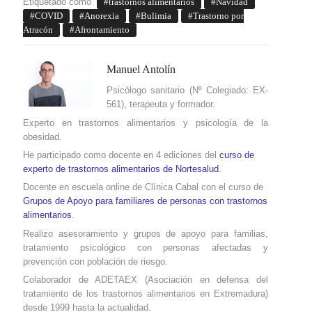
Etiquetado como
trastornos alimentarios
Navidad
COVID
Anorexia
Bulimia
Trastorno por
Atracón
Afrontamiento
Manuel Antolín
Psicólogo sanitario (Nº Colegiado: EX-
561), terapeuta y formador.
Experto en trastornos alimentarios y psicología de la
obesidad.
He participado como docente en 4 ediciones del
curso de
experto de trastornos alimentarios de Nortesalud
.
Docente en escuela online de Clínica Cabal con el curso de
Grupos de Apoyo para familiares de personas con trastornos
alimentarios
.
Realizo asesoramiento y grupos de apoyo para familias,
tratamiento psicológico con personas afectadas y
prevención con población de riesgo.
Colaborador de ADETAEX (Asociación en defensa del
tratamiento de los trastornos alimentarios
en Extremadura
)
desde 1999 hasta la actualidad.