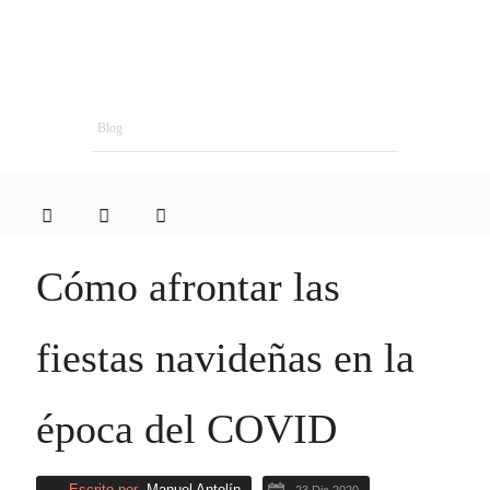
Blog
Cómo afrontar las
fiestas navideñas en la
época del COVID
Escrito por
Manuel Antolín