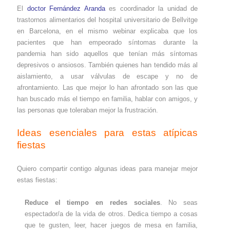
El
doctor Fernández Aranda
es coordinador la unidad de
trastornos alimentarios del hospital universitario de Bellvitge
en Barcelona, en el mismo webinar explicaba que los
pacientes que han empeorado síntomas durante la
pandemia han sido aquellos que tenían más síntomas
depresivos o ansiosos. También quienes han tendido más al
aislamiento, a usar válvulas de escape y no de
afrontamiento. Las que mejor lo han afrontado son las que
han buscado más el tiempo en familia, hablar con amigos, y
las personas que toleraban mejor la frustración.
Ideas esenciales para estas atípicas
fiestas
Quiero compartir contigo algunas ideas para manejar mejor
estas fiestas:
Reduce el tiempo en redes sociales
. No seas
espectador/a de la vida de otros. Dedica tiempo a cosas
que te gusten, leer, hacer juegos de mesa en familia,