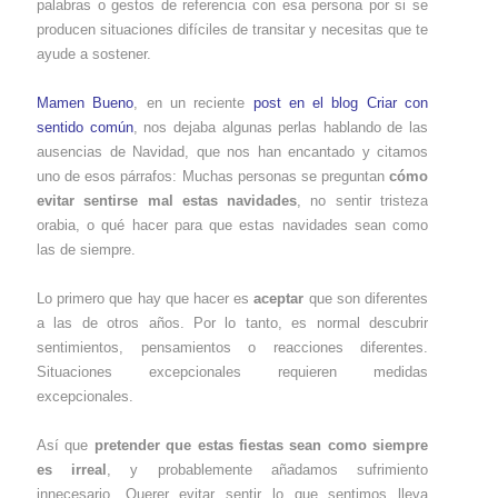
palabras o gestos de referencia con esa persona por si se
producen situaciones difíciles de transitar y necesitas que te
ayude a sostener.
Mamen Bueno
, en un reciente
post en el blog Criar con
sentido común
, nos dejaba algunas perlas hablando de las
ausencias de Navidad, que nos han encantado y citamos
uno de esos párrafos: Muchas personas se preguntan
cómo
evitar sentirse mal estas navidades
, no sentir tristeza
o
rabia, o qué hacer para que estas navidades sean como
las de siempre.
Lo primero que hay que hacer es
aceptar
que son diferentes
a las de otros años. Por lo tanto, es normal descubrir
sentimientos, pensamientos o reacciones diferentes.
Situaciones excepcionales requieren medidas
excepcionales.
Así que
pretender que estas fiestas sean como siempre
es irreal
, y probablemente añadamos sufrimiento
innecesario. Querer evitar sentir lo que sentimos lleva