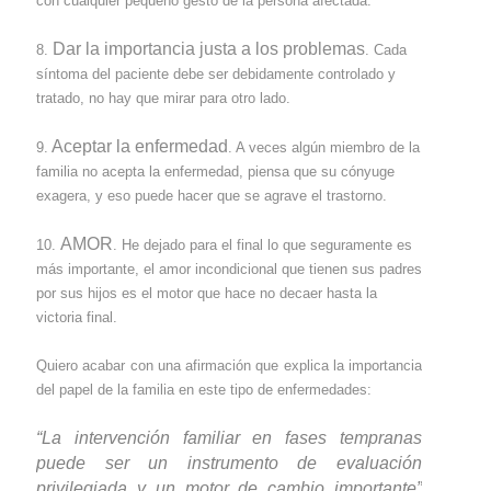
con cualquier pequeño gesto de la persona afectada.
Dar la importancia justa a los problemas
8.
. Cada
síntoma del paciente debe ser debidamente controlado y
tratado, no hay que mirar para otro lado.
Aceptar la enfermedad
9.
. A veces algún miembro de la
familia no acepta la enfermedad, piensa que su cónyuge
exagera, y eso puede hacer que se agrave el trastorno.
AMOR
10.
. He dejado para el final lo que seguramente es
más importante, el amor incondicional que tienen sus padres
por sus hijos es el motor que hace no decaer hasta la
victoria final.
Quiero acabar con una afirmación que explica la importancia
del papel de la familia en este tipo de enfermedades:
“La intervención familiar en fases tempranas
puede ser un instrumento de evaluación
privilegiada y un motor de cambio importante”