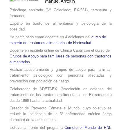
Manuel Antolín
Psicólogo sanitario (Nº Colegiado: EX-561), terapeuta y
formador.
Experto en trastornos alimentarios y psicología de la
obesidad.
He participado como docente en 4 ediciones del
curso de
experto de trastornos alimentarios de Nortesalud
.
Docente en escuela online de Clínica Cabal con el curso de
Grupos de Apoyo para familiares de personas con trastornos
alimentarios
.
Realizo asesoramiento y grupos de apoyo para familias,
tratamiento psicológico con personas afectadas y
prevención con población de riesgo.
Colaborador de ADETAEX (Asociación en defensa del
tratamiento de los trastornos alimentarios
en Extremadura
)
desde 1999 hasta la actualidad.
Creador del Proyecto Cómete el Mundo, cuyo objetivo es
reducir la incidencia de la 3ª enfermedad crónica (larga
duración) de la adolescencia.
Estuve al frente del programa
Cómete el Mundo de RNE