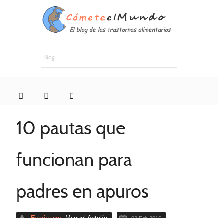
Blog
10 pautas que
funcionan para
padres en apuros
Escrito por
Manuel Antolín