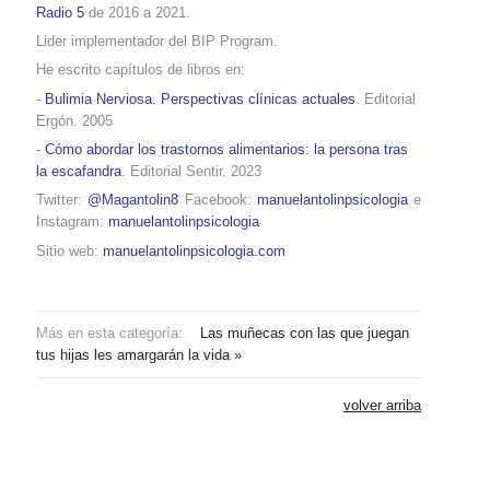
Radio 5
de 2016 a 2021.
Lider implementador del BIP Program.
He escrito capítulos de libros en:
-
Bulimia Nerviosa. Perspectivas clínicas actuales
. Editorial
Ergón. 2005
-
Cómo abordar los trastornos alimentarios: la persona tras
la escafandra
. Editorial Sentir. 2023
Twitter:
@Magantolin8
Facebook:
manuelantolinpsicologia
e
Instagram:
manuelantolinpsicologia
Sitio web:
manuelantolinpsicologia.com
Más en esta categoría:
Las muñecas con las que juegan
tus hijas les amargarán la vida »
volver arriba