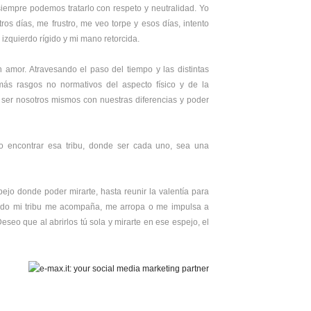
empre podemos tratarlo con respeto y neutralidad. Yo
ros días, me frustro, me veo torpe y esos días, intento
 izquierdo rígido y mi mano retorcida.
 amor. Atravesando el paso del tiempo y las distintas
ás rasgos no normativos del aspecto físico y de la
ser nosotros mismos con nuestras diferencias y poder
 encontrar esa tribu, donde ser cada uno, sea una
jo donde poder mirarte, hasta reunir la valentía para
ando mi tribu me acompaña, me arropa o me impulsa a
Deseo que al abrirlos tú sola y mirarte en ese espejo, el