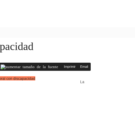
apacidad
Imprimir
Email
La