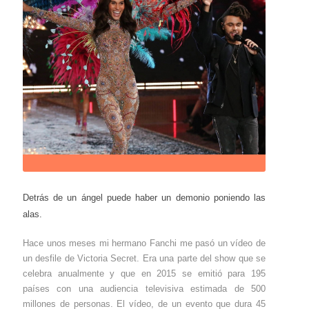
Detrás de un ángel puede haber un demonio poniendo las
alas.
Hace unos meses mi hermano Fanchi me pasó un vídeo de
un desfile de Victoria Secret. Era una parte del show que se
celebra anualmente y que en 2015 se emitió para 195
países con una audiencia televisiva estimada de 500
millones de personas. El vídeo, de un evento que dura 45