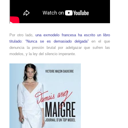
Por otro lado,
una exmodelo francesa ha escrito un libro
titulado: “Nunca se es demasiado delgada”
en el que
denuncia la presión brutal por adelgazar que sufren las
modelos, y la ley del silencio imperante.