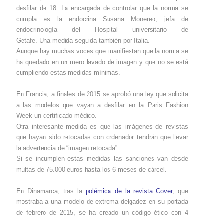
desfilar de 18. La encargada de controlar que la norma se
cumpla es la endocrina Susana Monereo, jefa de
endocrinología del Hospital universitario de
Getafe. Una medida seguida también por Italia.
Aunque hay muchas voces que manifiestan que la norma se
ha quedado en un mero lavado de imagen y que no se está
cumpliendo estas medidas mínimas.
En Francia, a finales de 2015 se aprobó una ley que solicita
a las modelos que vayan a desfilar en la Paris Fashion
Week un certificado médico.
Otra interesante medida es que las imágenes de revistas
que hayan sido retocadas con ordenador tendrán que llevar
la advertencia de “imagen retocada”.
Si se incumplen estas medidas las sanciones van desde
multas de 75.000 euros hasta los 6 meses de cárcel.
En Dinamarca, tras la
polémica de la revista Cover
, que
mostraba a una modelo de extrema delgadez en su portada
de febrero de 2015, se ha creado un código ético con 4