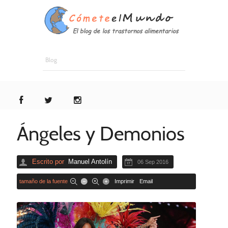
Blog
Ángeles y Demonios
Escrito por
Manuel Antolín
06 Sep 2016
tamaño de la fuente
Imprimir
Email