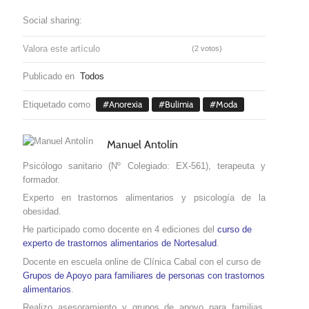
Social sharing:
Valora este artículo
(2 votos)
Publicado en
Todos
Etiquetado como
Anorexia
Bulimia
Moda
Manuel Antolín
Psicólogo sanitario (Nº Colegiado: EX-561), terapeuta y
formador.
Experto en trastornos alimentarios y psicología de la
obesidad.
He participado como docente en 4 ediciones del
curso de
experto de trastornos alimentarios de Nortesalud
.
Docente en escuela online de Clínica Cabal con el curso de
Grupos de Apoyo para familiares de personas con trastornos
alimentarios
.
Realizo asesoramiento y grupos de apoyo para familias,