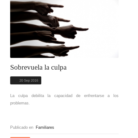
Sobrevuela la culpa
20 Sep 2016
La culpa debilita la capacidad de enfrentarse a los
problemas.
Publicado en
Familiares