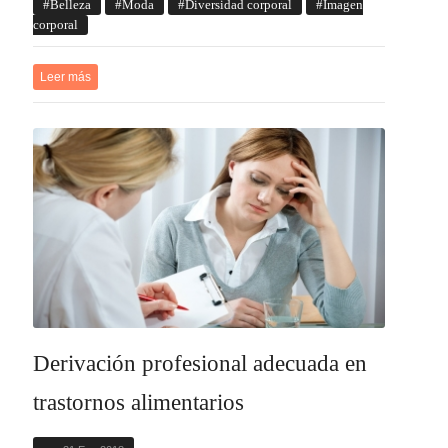
Belleza
Moda
Diversidad corporal
Imagen
corporal
Leer más
Derivación profesional adecuada en
trastornos alimentarios