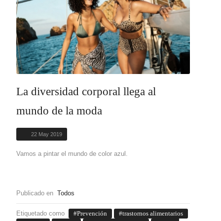
La diversidad corporal llega al
mundo de la moda
22 May 2019
Vamos a pintar el mundo de color azul.
Publicado en
Todos
Etiquetado como
Prevención
trastornos alimentarios