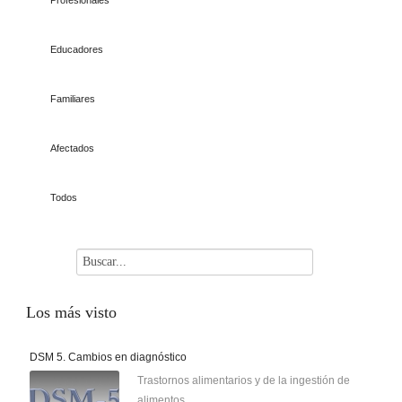
Profesionales
Educadores
Familiares
Afectados
Todos
Los
más visto
DSM 5. Cambios en diagnóstico
Trastornos alimentarios y de la ingestión de
alimentos.