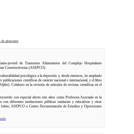
o de atracones
anto-juvenil de Trastornos Alimentarios del Complejo Hospitalario
apias Constructivistas (ASEPCO).
ulnerabilidad psicológica a la depresión y, desde entonces, he ampliado
 publicaciones científicas de carácter nacional e internacional, y el libro
Aljibe). Colaboro en la revisión de artículos de revistas científicas en el
; recuerdo con especial afecto mis años como Profesora Asociada en la
on diferentes instituciones públicas sanitarias y educativas y otras
X El Sabio, ASEPCO o Centro Documentación de Estudios y Oposiciones
iado