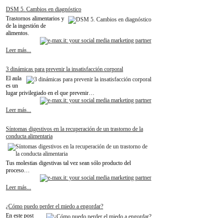
DSM 5. Cambios en diagnóstico
Trastornos alimentarios y
de la ingestión de
alimentos.
Leer más...
3 dinámicas para prevenir la insatisfacción corporal
El aula
es un
lugar privilegiado en el que prevenir…
Leer más...
Síntomas digestivos en la recuperación de un trastorno de la
conducta alimentaria
Tus molestias digestivas tal vez sean sólo producto del
proceso…
Leer más...
¿Cómo puedo perder el miedo a engordar?
En este post