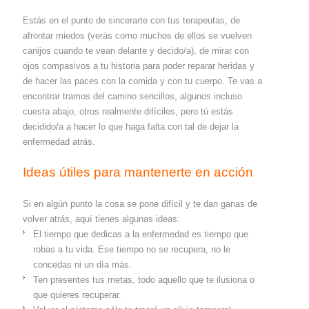
Estás en el punto de sincerarte con tus terapeutas, de
afrontar miedos (verás como muchos de ellos se vuelven
canijos cuando te vean delante y decido/a), de mirar con
ojos compasivos a tu historia para poder reparar heridas y
de hacer las paces con la comida y con tu cuerpo. Te vas a
encontrar tramos del camino sencillos, algunos incluso
cuesta abajo, otros realmente difíciles, pero tú estás
decidido/a a hacer lo que haga falta con tal de dejar la
enfermedad atrás.
Ideas útiles para mantenerte en acción
Si en algún punto la cosa se pone difícil y te dan ganas de
volver atrás, aquí tienes algunas ideas:
El tiempo que dedicas a la enfermedad es tiempo que
robas a tu vida. Ese tiempo no se recupera, no le
concedas ni un día más.
Ten presentes tus metas, todo aquello que te ilusiona o
que quieres recuperar.