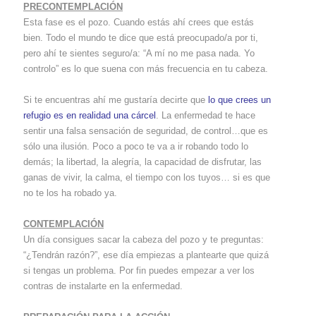
PRECONTEMPLACIÓN
Esta fase es el pozo. Cuando estás ahí crees que estás
bien. Todo el mundo te dice que está preocupado/a por ti,
pero ahí te sientes seguro/a: “A mí no me pasa nada. Yo
controlo” es lo que suena con más frecuencia en tu cabeza.
Si te encuentras ahí me gustaría decirte que
lo que crees un
refugio es en realidad una cárcel
. La enfermedad te hace
sentir una falsa sensación de seguridad, de control…que es
sólo una ilusión. Poco a poco te va a ir robando todo lo
demás; la libertad, la alegría, la capacidad de disfrutar, las
ganas de vivir, la calma, el tiempo con los tuyos… si es que
no te los ha robado ya.
CONTEMPLACIÓN
Un día consigues sacar la cabeza del pozo y te preguntas:
“¿Tendrán razón?”, ese día empiezas a plantearte que quizá
si tengas un problema. Por fin puedes empezar a ver los
contras de instalarte en la enfermedad.