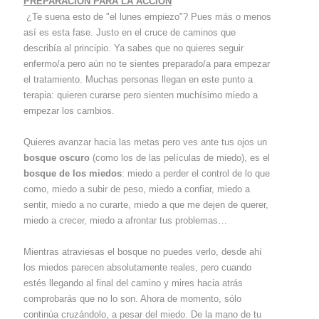
PREPARACIÓN PARA LA ACCIÓN
¿Te suena esto de "el lunes empiezo"? Pues más o menos
así es esta fase. Justo en el cruce de caminos que
describía al principio. Ya sabes que no quieres seguir
enfermo/a pero aún no te sientes preparado/a para empezar
el tratamiento. Muchas personas llegan en este punto a
terapia: quieren curarse pero sienten muchísimo miedo a
empezar los cambios.
Quieres avanzar hacia las metas pero ves ante tus ojos un
bosque oscuro
(como los de las películas de miedo), es el
bosque de los miedos
: miedo a perder el control de lo que
como, miedo a subir de peso, miedo a confiar, miedo a
sentir, miedo a no curarte, miedo a que me dejen de querer,
miedo a crecer, miedo a afrontar tus problemas…
Mientras atraviesas el bosque no puedes verlo, desde ahí
los miedos parecen absolutamente reales, pero cuando
estés llegando al final del camino y mires hacia atrás
comprobarás que no lo son. Ahora de momento, sólo
continúa cruzándolo, a pesar del miedo. De la mano de tu