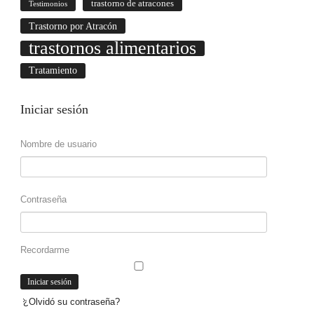
trastorno de atracones
Testimonios
Trastorno por Atracón
trastornos alimentarios
Tratamiento
Iniciar
sesión
Nombre de usuario
Contraseña
Recordarme
¿Olvidó su contraseña?