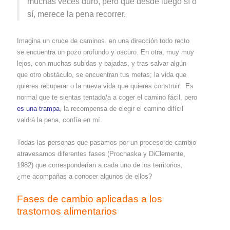
muchas veces duro, pero que desde luego sí o
sí, merece la pena recorrer.
Imagina un cruce de caminos. en una dirección todo recto
se encuentra un pozo profundo y oscuro. En otra, muy muy
lejos, con muchas subidas y bajadas, y tras salvar algún
que otro obstáculo, se encuentran tus metas; la vida que
quieres recuperar o la nueva vida que quieres construir. Es
normal que te sientas tentado/a a coger el camino fácil, pero
es una trampa
, la recompensa de elegir el camino difícil
valdrá la pena, confía en mí.
Todas las personas que pasamos por un proceso de cambio
atravesamos diferentes fases (Prochaska y DiClemente,
1982) que corresponderían a cada uno de los territorios,
¿me acompañas a conocer algunos de ellos?
Fases de cambio aplicadas a los
trastornos alimentarios