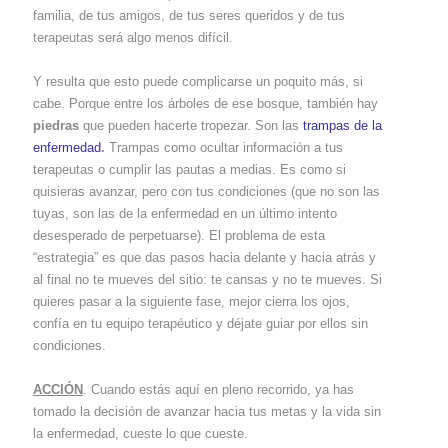
familia, de tus amigos, de tus seres queridos y de tus
terapeutas será algo menos difícil.
Y resulta que esto puede complicarse un poquito más, si
cabe. Porque entre los árboles de ese bosque, también hay
piedras
que pueden hacerte tropezar. Son las
trampas de la
enfermedad
.
Trampas como ocultar información a tus
terapeutas o cumplir las pautas a medias. Es como si
quisieras avanzar, pero con tus condiciones (que no son las
tuyas, son las de la enfermedad en un último intento
desesperado de perpetuarse). El problema de esta
“estrategia” es que das pasos hacia delante y hacia atrás y
al final no te mueves del sitio: te cansas y no te mueves. Si
quieres pasar a la siguiente fase, mejor cierra los ojos,
confía en tu equipo terapéutico y déjate guiar por ellos sin
condiciones.
ACCIÓN
. Cuando estás aquí en pleno recorrido, ya has
tomado la decisión de avanzar hacia tus metas y la vida sin
la enfermedad, cueste lo que cueste.