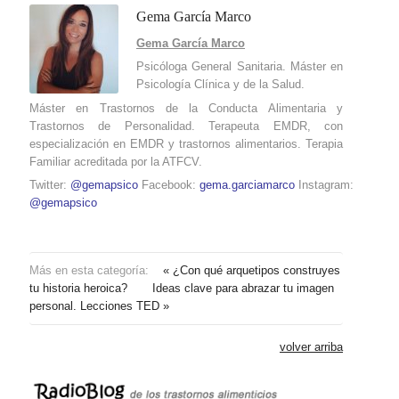
Gema García Marco
Gema García Marco
Psicóloga General Sanitaria. Máster en
Psicología Clínica y de la Salud.
Máster en Trastornos de la Conducta Alimentaria y
Trastornos de Personalidad. Terapeuta EMDR, con
especialización en EMDR y trastornos alimentarios. Terapia
Familiar acreditada por la ATFCV.
Twitter:
@gemapsico
Facebook:
gema.garciamarco
Instagram:
@gemapsico
Más en esta categoría:
« ¿Con qué arquetipos construyes
tu historia heroica?
Ideas clave para abrazar tu imagen
personal. Lecciones TED »
volver arriba