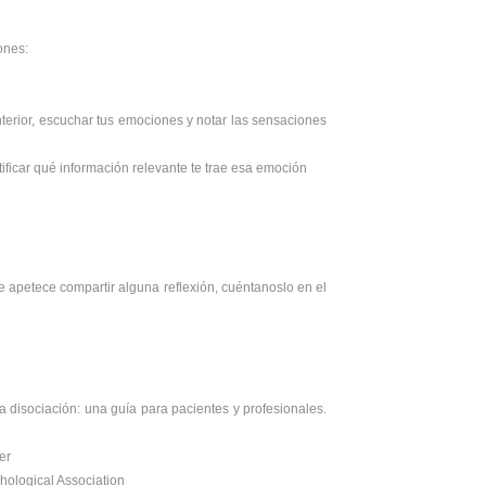
ones:
interior, escuchar tus emociones y notar las sensaciones
ificar qué información relevante te trae esa emoción
te apetece compartir alguna reflexión, cuéntanoslo en el
a disociación: una guía para pacientes y profesionales.
er
hological Association