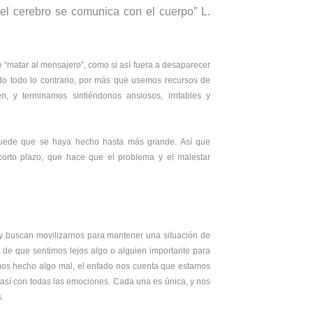
el cerebro se comunica con el cuerpo” L.
“matar al mensajero”, como si así fuera a desaparecer
ndo todo lo contrario, por más que usemos recursos de
, y terminamos sintiéndonos ansiosos, irritables y
 puede que se haya hecho hasta más grande. Así que
corto plazo, que hace que el problema y el malestar
y buscan movilizarnos para mantener una situación de
a de que sentimos lejos algo o alguien importante para
s hecho algo mal, el enfado nos cuenta que estamos
así con todas las emociones. Cada una es única, y nos
.