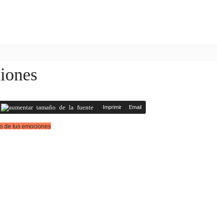
ciones
Imprimir
Email