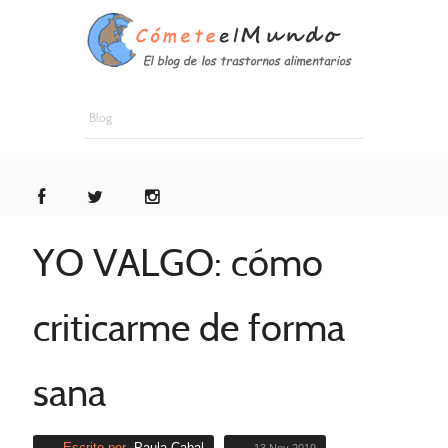
Blog
YO VALGO: cómo
criticarme de forma
sana
Escrito por
Paula Cabal