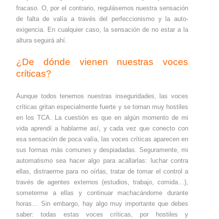
fracaso. O, por el contrario, regulásemos nuestra sensación
de falta de valía a través del perfeccionismo y la auto-
exigencia. En cualquier caso, la sensación de no estar a la
altura seguirá ahí.
¿De dónde vienen nuestras voces
críticas?
Aunque todos tenemos nuestras inseguridades, las voces
críticas gritan especialmente fuerte y se tornan muy hostiles
en los TCA. La cuestión es que en algún momento de mi
vida aprendí a hablarme así, y cada vez que conecto con
esa sensación de poca valía, las voces críticas aparecen en
sus formas más comunes y despiadadas. Seguramente, mi
automatismo sea hacer algo para acallarlas: luchar contra
ellas, distraerme para no oírlas, tratar de tomar el control a
través de agentes externos (estudios, trabajo, comida…),
someterme a ellas y continuar machacándome durante
horas… Sin embargo, hay algo muy importante que debes
saber: todas estas voces críticas, por hostiles y