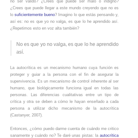
no ser válido? ¿Crees que puede ser malo o indigno?
¿Crees que puede llegar a este mundo creyendo que no es
lo
suficientemente bueno
? Imagino lo que estás pensando y,
así es: no es que yo no valga, es que lo he aprendido así.
¿Repetimos esto en voz alta también?
No es que yo no valga, es que lo he aprendido
así.
La autocrítica es un mecanismo humano cuya función es
proteger y guiar a la persona con el fin de asegurar la
supervivencia. Es un mecanismo de control inherente al ser
humano, que biológicamente funciona igual en todas las
personas. Las diferencias cualitativas entre un tipo de
crítica y otra se deben a cómo le hayan enseñado a cada
persona a utilizar dicho mecanismo de la autocrítica
(Castanyer, 2007).
Entonces, ¿cómo puedo darme cuenta de cuándo me critico
sanamente y cuándo no? Te daré unas pistas: la
autocrítica