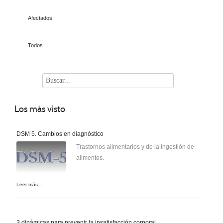
Afectados
Todos
Los
más visto
DSM 5. Cambios en diagnóstico
Trastornos alimentarios y de la ingestión de
alimentos.
Leer más...
3 dinámicas para prevenir la insatisfacción corporal