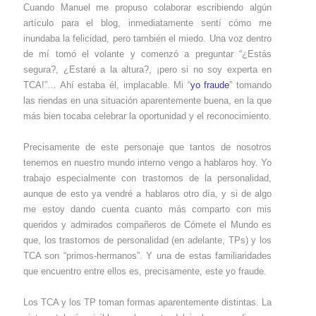
Cuando Manuel me propuso colaborar escribiendo algún
artículo para el blog, inmediatamente sentí cómo me
inundaba la felicidad, pero también el miedo. Una voz dentro
de mí tomó el volante y comenzó a preguntar “¿Estás
segura?, ¿Estaré a la altura?, ¡pero si no soy experta en
TCA!”… Ahí estaba él, implacable. Mi “
yo fraude
” tomando
las riendas en una situación aparentemente buena, en la que
más bien tocaba celebrar la oportunidad y el reconocimiento.
Precisamente de este personaje que tantos de nosotros
tenemos en nuestro mundo interno vengo a hablaros hoy. Yo
trabajo especialmente con trastornos de la personalidad,
aunque de esto ya vendré a hablaros otro día, y si de algo
me estoy dando cuenta cuanto más comparto con mis
queridos y admirados compañeros de Cómete el Mundo es
que, los trastornos de personalidad (en adelante, TPs) y los
TCA son “primos-hermanos”. Y una de estas familiaridades
que encuentro entre ellos es, precisamente, este yo fraude.
Los TCA y los TP toman formas aparentemente distintas. La