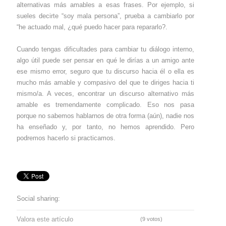
alternativas más amables a esas frases. Por ejemplo, si
sueles decirte “soy mala persona”, prueba a cambiarlo por
“he actuado mal, ¿qué puedo hacer para repararlo?.
Cuando tengas dificultades para cambiar tu diálogo interno,
algo útil puede ser pensar en qué le dirías a un amigo ante
ese mismo error, seguro que tu discurso hacia él o ella es
mucho más amable y compasivo del que te diriges hacia ti
mismo/a. A veces, encontrar un discurso alternativo más
amable es tremendamente complicado. Eso nos pasa
porque no sabemos hablarnos de otra forma (aún), nadie nos
ha enseñado y, por tanto, no hemos aprendido. Pero
podremos hacerlo si practicamos.
Social sharing:
Valora este artículo
(9 votos)