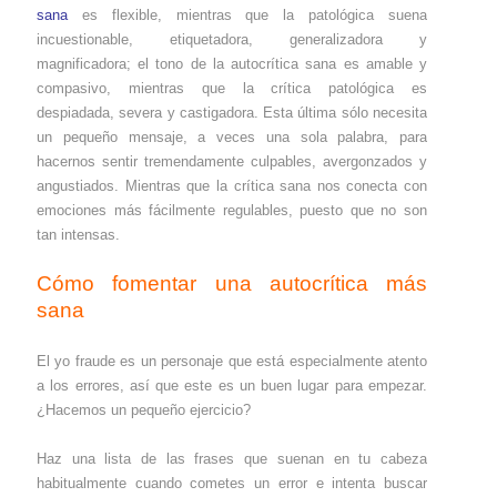
sana
es flexible, mientras que la patológica suena
incuestionable, etiquetadora, generalizadora y
magnificadora; el tono de la autocrítica sana es amable y
compasivo, mientras que la crítica patológica es
despiadada, severa y castigadora. Esta última sólo necesita
un pequeño mensaje, a veces una sola palabra, para
hacernos sentir tremendamente culpables, avergonzados y
angustiados. Mientras que la crítica sana nos conecta con
emociones más fácilmente regulables, puesto que no son
tan intensas.
Cómo fomentar una autocrítica más
sana
El yo fraude es un personaje que está especialmente atento
a los errores, así que este es un buen lugar para empezar.
¿Hacemos un pequeño ejercicio?
Haz una lista de las frases que suenan en tu cabeza
habitualmente cuando cometes un error e intenta buscar