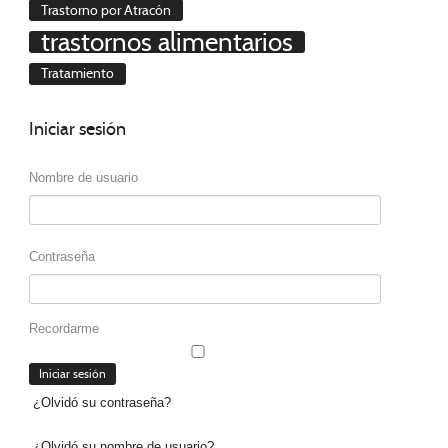
Trastorno por Atracón
trastornos alimentarios
Tratamiento
Iniciar
sesión
Nombre de usuario
Contraseña
Recordarme
¿Olvidó su contraseña?
¿Olvidó su nombre de usuario?