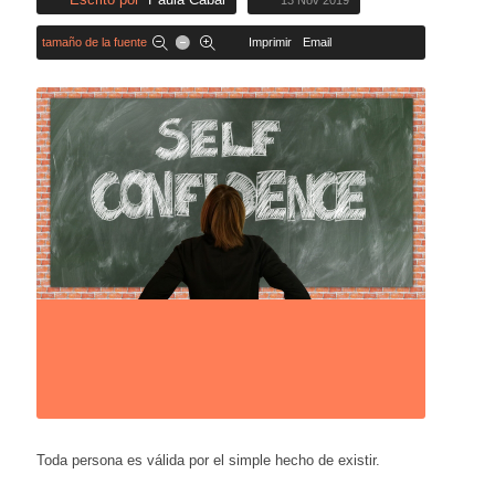
13 Nov 2019
tamaño de la fuente
Imprimir
Email
Toda persona es válida por el simple hecho de existir.