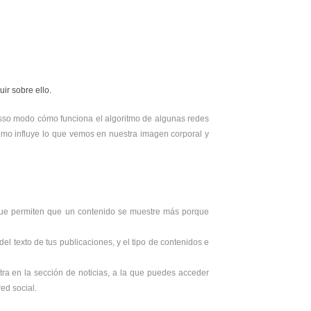
ir sobre ello.
so modo cómo funciona el algoritmo de algunas redes
ómo influye lo que vemos en nuestra imagen corporal y
que permiten que un contenido se muestre más porque
el texto de tus publicaciones, y el tipo de contenidos e
ra en la sección de noticias, a la que puedes acceder
red social.