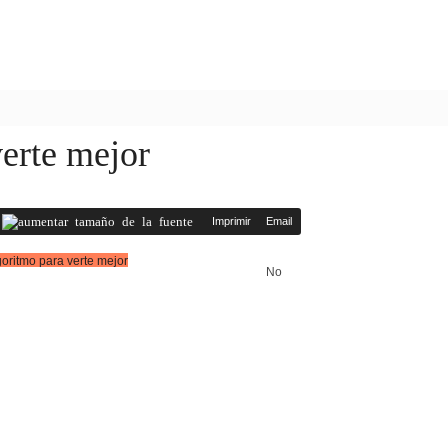
verte mejor
Imprimir
Email
No