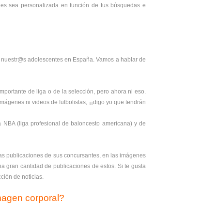
ales sea personalizada en función de tus búsquedas e
te nuestr@s adolescentes en España. Vamos a hablar de
mportante de liga o de la selección, pero ahora ni eso.
mágenes ni videos de futbolistas, ¡¡digo yo que tendrán
NBA (liga profesional de baloncesto americana) y de
r las publicaciones de sus concursantes, en las imágenes
na gran cantidad de publicaciones de estos. Si te gusta
ión de noticias.
imagen corporal?