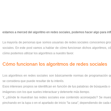
estamos a merced del algoritmo en redes sociales, podemos hacer algo para influ
La mayoría de personas que somos usuarias de redes sociales conocemos gros
sociales. En este post vamos a hablar de cómo funcionan dichos algoritmos, c
cómo podemos utilizar los algoritmos a nuestro favor.
Cómo funcionan los algoritmos de redes sociales
Los algoritmos en redes sociales son básicamente normas de programación 
se considera que puede resultar de tu interés.
Esos intereses propios se identifican en función de tus palabras de búsqueda o d
imágenes con los que sueles interactuar y detenerte más tiempo.
Y, ¿dónde te muestran las redes sociales ese contenido aconsejado? Se muest
pinchando en la lupa o en el apartado de inicio "la casa", dependiendo de cada 