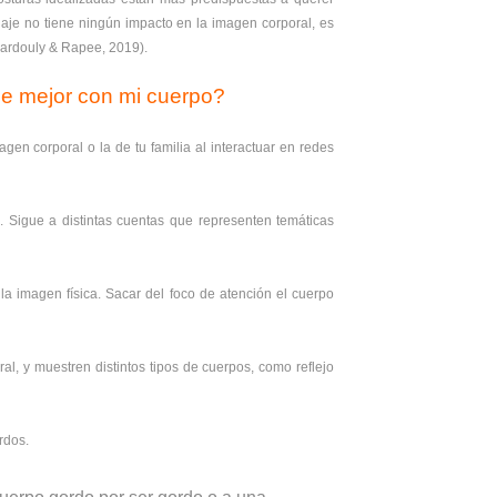
llaje no tiene ningún impacto en la imagen corporal, es
 (Fardouly & Rapee, 2019).
me mejor con mi cuerpo?
n corporal o la de tu familia al interactuar en redes
 Sigue a distintas cuentas que representen temáticas
la imagen física. Sacar del foco de atención el cuerpo
al, y muestren distintos tipos de cuerpos, como reflejo
rdos.