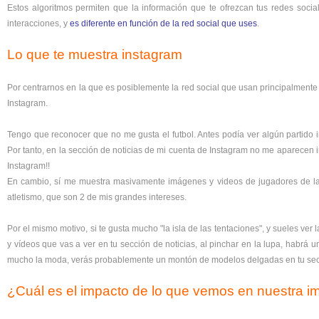
Estos algoritmos permiten que la información que te ofrezcan tus redes soci
interacciones, y
es diferente en función de la red social que uses
.
Lo que te muestra instagram
Por centrarnos en la que es posiblemente la red social que usan principalmen
Instagram.
Tengo que reconocer que no me gusta el futbol. Antes podía ver algún partido i
Por tanto, en la sección de noticias de mi cuenta de Instagram no me aparecen i
Instagram!!
En cambio, sí me muestra masivamente imágenes y videos de jugadores de la 
atletismo, que son 2 de mis grandes intereses.
Por el mismo motivo, si te gusta mucho "la isla de las tentaciones", y sueles ve
y vídeos que vas a ver en tu sección de noticias, al pinchar en la lupa, habrá u
mucho la moda, verás probablemente un montón de modelos delgadas en tu secc
¿Cuál es el impacto de lo que vemos en nuestra 