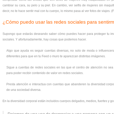
cambiar su cara, su pelo y su piel. En cambio, ver selfis de mujeres sin maqui
decir, no te hace sentir mal con tu cuerpo, lo mismo pasa al ver fotos de viajes.
¿Cómo puedo usar las redes sociales para sentir
Supongo que estarás deseando saber cómo puedes hacer para proteger tu image
sociales. Y afortunadamente, hay cosas que podemos hacer.
Algo que ayuda es seguir cuentas diversas, no solo de moda o influencers.
diferentes para que en tu Feed o muro te aparezcan distintas imágenes.
Sigue a cuentas de redes sociales en las que el centro de atención no sea 
para poder recibir contenido de valor en redes sociales.
Presta atención e interactua con cuentas que abanderen la diversidad corpor
de una sociedad diversa.
En la diversidad corporal están incluidos cuerpos delgados, medios, fuertes y go