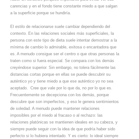
carencias y en el fondo tiene constante miedo a que salgan
a la superficie porque se hundiría.
El estilo de relacionarse suele cambiar dependiendo del
contexto. En las relaciones sociales más superficiales, la
persona con este tipo de dieta suele intentar demostrar a la
mínima de cambio lo admirable, exitosa o encantadora que
es. A menudo consigue ser el centro o que otras personas la
traten como si fuera especial. Se compara con los demás
creyéndose superior. Sin embargo, no tolera fácilmente las
distancias cortas porque en ellas se puede descubrir su
auténtico yo y tiene miedo a que ese auténtico yo no sea
aceptado. Cree que vale por lo que da, no por lo que es.
Frecuentemente se decepciona con los demás, porque
descubre que son imperfectos, y eso le genera sentimientos
de soledad. A menudo puede mantener relaciones
imposibles por el miedo al fracaso o al rechazo: las
relaciones platónicas se mantienen ideales en su cabeza, y
siempre puede seguir con la idea de que podría haber sido
perfecto si lo hubiera intentado. Y es cierto: lo ideal siempre