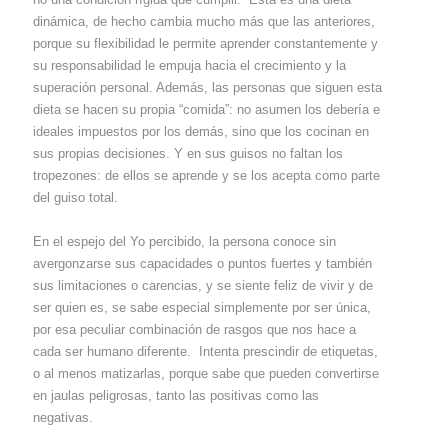
dinámica, de hecho cambia mucho más que las anteriores,
porque su flexibilidad le permite aprender constantemente y
su responsabilidad le empuja hacia el crecimiento y la
superación personal. Además, las personas que siguen esta
dieta se hacen su propia “comida”: no asumen los debería e
ideales impuestos por los demás, sino que los cocinan en
sus propias decisiones. Y en sus guisos no faltan los
tropezones: de ellos se aprende y se los acepta como parte
del guiso total.
En el espejo del Yo percibido, la persona conoce sin
avergonzarse sus capacidades o puntos fuertes y también
sus limitaciones o carencias, y se siente feliz de vivir y de
ser quien es, se sabe especial simplemente por ser única,
por esa peculiar combinación de rasgos que nos hace a
cada ser humano diferente. Intenta prescindir de etiquetas,
o al menos matizarlas, porque sabe que pueden convertirse
en jaulas peligrosas, tanto las positivas como las
negativas.