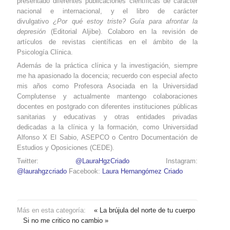
presentado diferentes publicaciones científicas de carácter
nacional e internacional, y el libro de carácter
divulgativo
¿Por qué estoy triste? Guía para afrontar la
depresión
(Editorial Aljibe). Colaboro en la revisión de
artículos de revistas científicas en el ámbito de la
Psicología Clínica.
Además de la práctica clínica y la investigación, siempre
me ha apasionado la docencia; recuerdo con especial afecto
mis años como Profesora Asociada en la Universidad
Complutense y actualmente mantengo colaboraciones
docentes en postgrado con diferentes instituciones públicas
sanitarias y educativas y otras entidades privadas
dedicadas a la clínica y la formación, como Universidad
Alfonso X El Sabio, ASEPCO o Centro Documentación de
Estudios y Oposiciones (CEDE).
Twitter:
@LauraHgzCriado
Instagram:
@laurahgzcriado
Facebook:
Laura Hernangómez Criado
Más en esta categoría:
« La brújula del norte de tu cuerpo
Si no me critico no cambio »