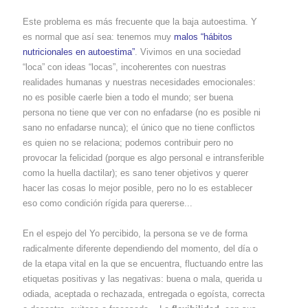
Este problema es más frecuente que la baja autoestima. Y
es normal que así sea: tenemos muy
malos “hábitos
nutricionales en autoestima”
. Vivimos en una sociedad
“loca” con ideas “locas”, incoherentes con nuestras
realidades humanas y nuestras necesidades emocionales:
no es posible caerle bien a todo el mundo; ser buena
persona no tiene que ver con no enfadarse (no es posible ni
sano no enfadarse nunca); el único que no tiene conflictos
es quien no se relaciona; podemos contribuir pero no
provocar la felicidad (porque es algo personal e intransferible
como la huella dactilar); es sano tener objetivos y querer
hacer las cosas lo mejor posible, pero no lo es establecer
eso como condición rígida para quererse...
En el espejo del Yo percibido, la persona se ve de forma
radicalmente diferente dependiendo del momento, del día o
de la etapa vital en la que se encuentra, fluctuando entre las
etiquetas positivas y las negativas: buena o mala, querida u
odiada, aceptada o rechazada, entregada o egoísta, correcta