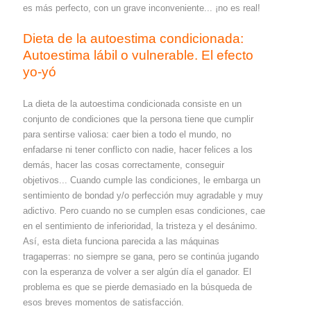
es más perfecto, con un grave inconveniente... ¡no es real!
Dieta de la autoestima condicionada:
Autoestima lábil o vulnerable. El efecto
yo-yó
La dieta de la autoestima condicionada consiste en un
conjunto de condiciones que la persona tiene que cumplir
para sentirse valiosa: caer bien a todo el mundo, no
enfadarse ni tener conflicto con nadie, hacer felices a los
demás, hacer las cosas correctamente, conseguir
objetivos... Cuando cumple las condiciones, le embarga un
sentimiento de bondad y/o perfección muy agradable y muy
adictivo. Pero cuando no se cumplen esas condiciones, cae
en el sentimiento de inferioridad, la tristeza y el desánimo.
Así, esta dieta funciona parecida a las máquinas
tragaperras: no siempre se gana, pero se continúa jugando
con la esperanza de volver a ser algún día el ganador. El
problema es que se pierde demasiado en la búsqueda de
esos breves momentos de satisfacción.