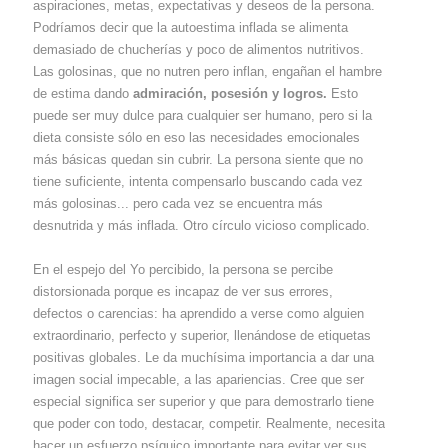
aspiraciones, metas, expectativas y deseos de la persona.
Podríamos decir que la autoestima inflada se alimenta
demasiado de chucherías y poco de alimentos nutritivos.
Las golosinas, que no nutren pero inflan, engañan el hambre
de estima dando
admiración, posesión y logros.
Esto
puede ser muy dulce para cualquier ser humano, pero si la
dieta consiste sólo en eso las necesidades emocionales
más básicas quedan sin cubrir. La persona siente que no
tiene suficiente, intenta compensarlo buscando cada vez
más golosinas... pero cada vez se encuentra más
desnutrida y más inflada. Otro círculo vicioso complicado.
En el espejo del Yo percibido, la persona se percibe
distorsionada porque es incapaz de ver sus errores,
defectos o carencias: ha aprendido a verse como alguien
extraordinario, perfecto y superior, llenándose de etiquetas
positivas globales. Le da muchísima importancia a dar una
imagen social impecable, a las apariencias. Cree que ser
especial significa ser superior y que para demostrarlo tiene
que poder con todo, destacar, competir. Realmente, necesita
hacer un esfuerzo psíquico importante para evitar ver sus