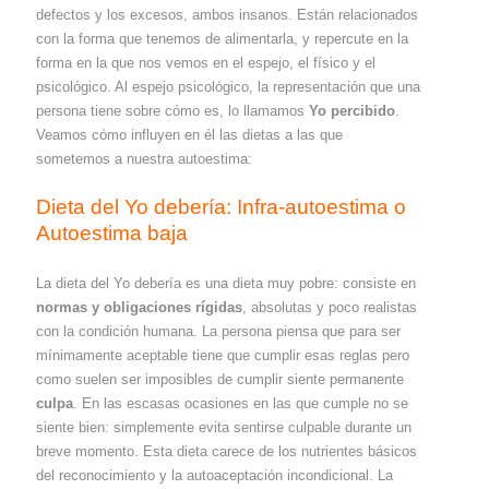
defectos y los excesos, ambos insanos. Están relacionados
con la forma que tenemos de alimentarla, y repercute en la
forma en la que nos vemos en el espejo, el físico y el
psicológico. Al espejo psicológico, la representación que una
persona tiene sobre cómo es, lo llamamos
Yo percibido
.
Veamos cómo influyen en él las dietas a las que
sometemos a nuestra autoestima:
Dieta del Yo debería: Infra-autoestima o
Autoestima baja
La dieta del Yo debería es una dieta muy pobre: consiste en
normas y obligaciones
rígidas
, absolutas y poco realistas
con la condición humana. La persona piensa que para ser
mínimamente aceptable tiene que cumplir esas reglas pero
como suelen ser imposibles de cumplir siente permanente
culpa
. En las escasas ocasiones en las que cumple no se
siente bien: simplemente evita sentirse culpable durante un
breve momento. Esta dieta carece de los nutrientes básicos
del reconocimiento y la autoaceptación incondicional. La