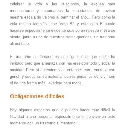
celebrar la vida y las relaciones, la excusa para
reencontrarse y recordarnos la importancia de revisar
nuestra escala de valores al terminar el año… Pero como la
vida misma también tiene “cara B”, y esta cara B puede
hacerse especialmente evidente cuando en nuestra mesa se
sienta, junto a uno de nuestros seres queridos, un trastorno
alimentario.
El trastorno alimentario es ese “grinch” al que nadie ha
invitado pero que amenaza con hacerse con todo y robar la
navidad. Pero si aprendemos a entender con ternura a ese
grinch y escuchar su malestar quizás podamos convivir con
él de una forma más llevadera para todos.
Obligaciones difíciles
Hay algunos aspectos que le pueden hacer muy difícil la
Navidad a una persona, especialmente si convive en este
momento con un trastorno alimentario: