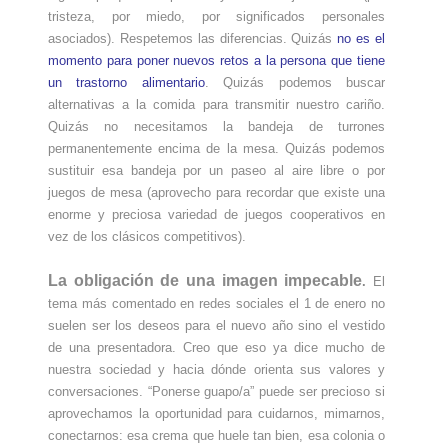
tristeza, por miedo, por significados personales
asociados). Respetemos las diferencias. Quizás
no es el
momento para poner nuevos retos a la persona que tiene
un trastorno alimentario
. Quizás podemos buscar
alternativas a la comida para transmitir nuestro cariño.
Quizás no necesitamos la bandeja de turrones
permanentemente encima de la mesa. Quizás podemos
sustituir esa bandeja por un paseo al aire libre o por
juegos de mesa (aprovecho para recordar que existe una
enorme y preciosa variedad de juegos cooperativos en
vez de los clásicos competitivos).
La
obligación de una imagen impecable
.
El
tema más comentado en redes sociales el 1 de enero no
suelen ser los deseos para el nuevo año sino el vestido
de una presentadora. Creo que eso ya dice mucho de
nuestra sociedad y hacia dónde orienta sus valores y
conversaciones. “Ponerse guapo/a” puede ser precioso si
aprovechamos la oportunidad para cuidarnos, mimarnos,
conectarnos: esa crema que huele tan bien, esa colonia o