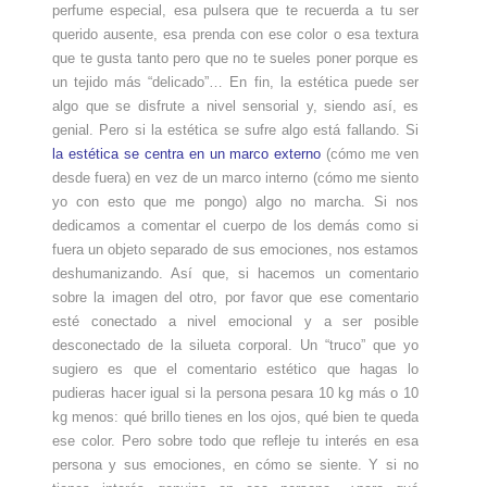
perfume especial, esa pulsera que te recuerda a tu ser
querido ausente, esa prenda con ese color o esa textura
que te gusta tanto pero que no te sueles poner porque es
un tejido más “delicado”… En fin, la estética puede ser
algo que se disfrute a nivel sensorial y, siendo así, es
genial. Pero si la estética se sufre algo está fallando. Si
la estética se centra en un marco externo
(cómo me ven
desde fuera) en vez de un marco interno (cómo me siento
yo con esto que me pongo) algo no marcha. Si nos
dedicamos a comentar el cuerpo de los demás como si
fuera un objeto separado de sus emociones, nos estamos
deshumanizando. Así que, si hacemos un comentario
sobre la imagen del otro, por favor que ese comentario
esté conectado a nivel emocional y a ser posible
desconectado de la silueta corporal. Un “truco” que yo
sugiero es que el comentario estético que hagas lo
pudieras hacer igual si la persona pesara 10 kg más o 10
kg menos: qué brillo tienes en los ojos, qué bien te queda
ese color. Pero sobre todo que refleje tu interés en esa
persona y sus emociones, en cómo se siente. Y si no