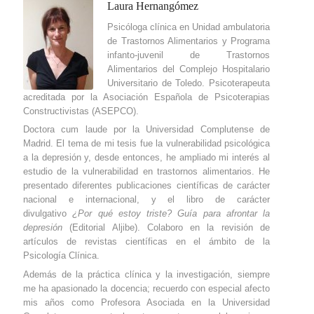
Laura Hernangómez
Psicóloga clínica en Unidad ambulatoria
de Trastornos Alimentarios y Programa
infanto-juvenil de Trastornos
Alimentarios del Complejo Hospitalario
Universitario de Toledo. Psicoterapeuta
acreditada por la Asociación Española de Psicoterapias
Constructivistas (ASEPCO).
Doctora cum laude por la Universidad Complutense de
Madrid. El tema de mi tesis fue la vulnerabilidad psicológica
a la depresión y, desde entonces, he ampliado mi interés al
estudio de la vulnerabilidad en trastornos alimentarios. He
presentado diferentes publicaciones científicas de carácter
nacional e internacional, y el libro de carácter
divulgativo
¿Por qué estoy triste? Guía para afrontar la
depresión
(Editorial Aljibe). Colaboro en la revisión de
artículos de revistas científicas en el ámbito de la
Psicología Clínica.
Además de la práctica clínica y la investigación, siempre
me ha apasionado la docencia; recuerdo con especial afecto
mis años como Profesora Asociada en la Universidad