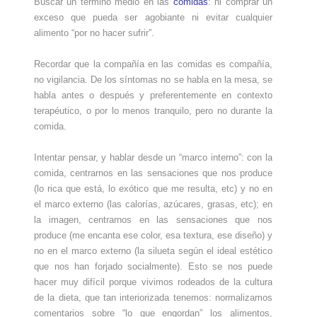
Buscar un término medio en las
comidas
: ni comprar un
exceso que pueda ser agobiante ni evitar cualquier
alimento “por no hacer sufrir”.
Recordar que la compañía en las comidas es compañía,
no vigilancia. De los síntomas no se habla en la mesa, se
habla antes o después y preferentemente en contexto
terapéutico, o por lo menos tranquilo, pero no durante la
comida.
Intentar pensar, y hablar desde un “marco interno”: con la
comida, centrarnos en las sensaciones que nos produce
(lo rica que está, lo exótico que me resulta, etc) y no en
el marco externo (las calorías, azúcares, grasas, etc); en
la imagen, centrarnos en las sensaciones que nos
produce (me encanta ese color, esa textura, ese diseño) y
no en el marco externo (la silueta según el ideal estético
que nos han forjado socialmente). Esto se nos puede
hacer muy difícil porque vivimos rodeados de la cultura
de la dieta, que tan interiorizada tenemos: normalizamos
comentarios sobre “lo que engordan” los alimentos,