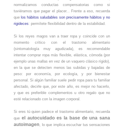
normalizamos conductas compensatorias como si
tuviéramos que pagar el placer... Frente a eso, recuerda
que
los hábitos saludables son precisamente hábitos y no
rigideces
: permítete flexibilidad dentro de la estabilidad.
Si los reyes magos van a traer ropa y coincide con un
momento crítico con el trastorno alimentario
(sintomatología muy agudizada), es recomendable
intentar comprar ropa más flexible, elástica, cómoda (por
ejemplo unas mallas en vez de un vaquero clásico rígido),
en la que se detecten menos las subidas y bajadas de
peso: por economía, por ecología, y por bienestar
personal. Si algún familiar suele pedir ropa para tu familiar
afectado, decirle que, por este año, es mejor no hacerlo,
y que es preferible complementos u otro regalo que no
esté relacionado con la imagen corporal.
Si eres tú quien padece el trastorno alimentario, recuerda
el autocuidado es la base de una sana
que
autoimagen
, lo que implica escuchar tus sensaciones