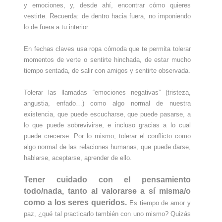
y emociones, y, desde ahí, encontrar cómo quieres
vestirte. Recuerda: de dentro hacia fuera, no imponiendo
lo de fuera a tu interior.
En fechas claves usa ropa cómoda que te permita tolerar
momentos de verte o sentirte hinchada, de estar mucho
tiempo sentada, de salir con amigos y sentirte observada.
Tolerar las llamadas “emociones negativas” (tristeza,
angustia, enfado…) como algo normal de nuestra
existencia, que puede escucharse, que puede pasarse, a
lo que puede sobrevivirse, e incluso gracias a lo cual
puede crecerse. Por lo mismo, tolerar el conflicto como
algo normal de las relaciones humanas, que puede darse,
hablarse, aceptarse, aprender de ello.
Tener cuidado con el pensamiento
todo/nada, tanto al valorarse a sí misma/o
como a los seres queridos
.
Es tiempo de amor y
paz, ¿qué tal practicarlo también con uno mismo? Quizás