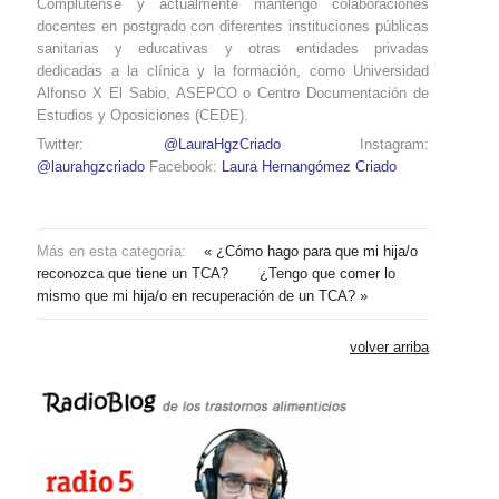
Complutense y actualmente mantengo colaboraciones
docentes en postgrado con diferentes instituciones públicas
sanitarias y educativas y otras entidades privadas
dedicadas a la clínica y la formación, como Universidad
Alfonso X El Sabio, ASEPCO o Centro Documentación de
Estudios y Oposiciones (CEDE).
Twitter:
@LauraHgzCriado
Instagram:
@laurahgzcriado
Facebook:
Laura Hernangómez Criado
Más en esta categoría:
« ¿Cómo hago para que mi hija/o
reconozca que tiene un TCA?
¿Tengo que comer lo
mismo que mi hija/o en recuperación de un TCA? »
volver arriba