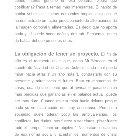
tienes interés genuino en esa persona, ¿para qué
cosificarla? Pasa a temas más interesantes. El hábito de
hablar sobre las siluetas corporales propias o ajenas se
ha demostrado un factor predisponente de alteraciones de
la imagen corporal y alimentarias. Es decir, que no aporta
nada y sí puede hacer daño y destruir. Pensemos antes
de hablar del cuerpo de los otros.
La
obligación de tener un proyecto
. El fin de
año es el momento en el que, como Mr Scrooge en el
cuento de Navidad de Charles Dickens, cada cual puede
mirar hacia atrás (“¡un año más!”), contrastarlo con su
presente y mirar hacia el futuro. Esto en momentos de
crisis, cuando uno siente que al revisar el pasado salen
más pérdidas que ganancias en el balance actual, puede
ser muy duro. Cuando asusta mirar hacia delante porque
nada se ve claro puede ser muy angustioso. Pero esta
sociedad suele tolerar poco las ambivalencias, los
conflictos, las dudas: nos fuerza a ser claros, pisar fuerte
todo el tiempo, “tener un objetivo”. Necesitamos salirnos
de esa norma social y aceptar los momentos de crisis