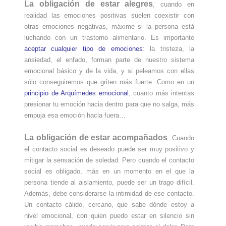
La
obligación de estar alegres
, cuando en
realidad las emociones positivas suelen coexistir con
otras emociones negativas, máxime si la persona está
luchando con un trastorno alimentario. Es importante
aceptar cualquier tipo de emociones
: la tristeza, la
ansiedad, el enfado, forman parte de nuestro sistema
emocional básico y de la vida, y si peleamos con ellas
sólo conseguiremos que griten más fuerte. Como en un
principio de Arquímedes emocional
, cuanto más intentas
presionar tu emoción hacia dentro para que no salga, más
empuja esa emoción hacia fuera…
La
obligación de estar acompañados
. Cuando
el contacto social es deseado puede ser muy positivo y
mitigar la sensación de soledad. Pero cuando el contacto
social es obligado, más en un momento en el que la
persona tiende al aislamiento, puede ser un trago difícil.
Además, debe considerarse la intimidad de ese contacto.
Un contacto cálido, cercano, que sabe dónde estoy a
nivel emocional, con quien puedo estar en silencio sin