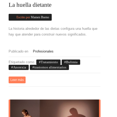
La huella dietante
Escrito por
Mamen Bueno
La historia alrededor de las dietas configura una huella que
hay que atender para construir nuevos significados.
Publicado en
Profesionales
Etiquetado como
Tratamiento
Bulimia
Anorexia
trastornos alimentarios
Leer más