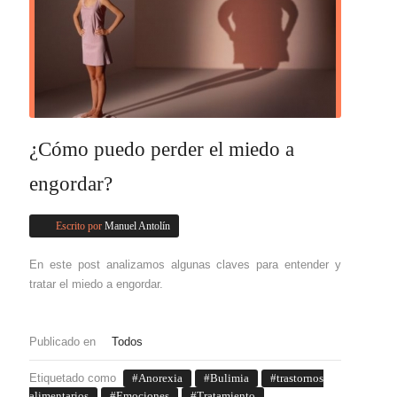
¿Cómo puedo perder el miedo a
engordar?
Escrito por
Manuel Antolín
En este post analizamos algunas claves para entender y
tratar el miedo a engordar.
Publicado en
Todos
Etiquetado como
Anorexia
Bulimia
trastornos
alimentarios
Emociones
Tratamiento