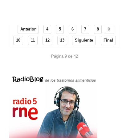
Anterior
4
5
6
7
8
9
10
11
12
13
Siguiente
Final
Página 9 de 42