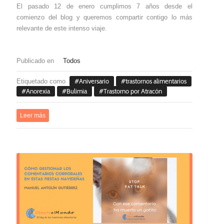
El pasado 12 de enero cumplimos 7 años desde el
comienzo del blog y queremos compartir contigo lo más
relevante de este intenso viaje.
Publicado en
Todos
Etiquetado como
Aniversario
trastornos alimentarios
Anorexia
Bulimia
Trastorno por Atracón
Leer más