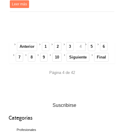
Leer más
Anterior
1
2
3
4
5
6
7
8
9
10
Siguiente
Final
Página 4 de 42
Suscribirse
Categorías
Profesionales