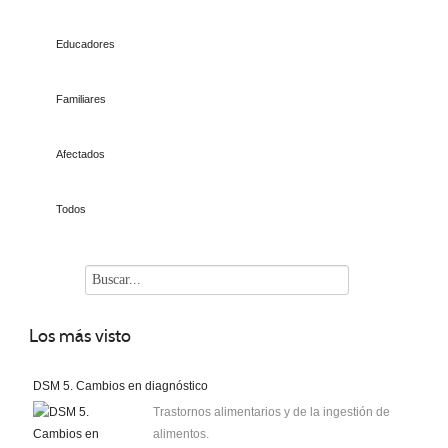
Educadores
Familiares
Afectados
Todos
Los
más visto
DSM 5. Cambios en diagnóstico
Trastornos alimentarios y de la ingestión de
alimentos.