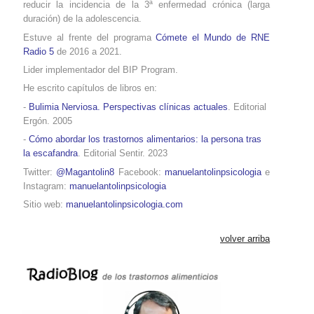
reducir la incidencia de la 3ª enfermedad crónica (larga
duración) de la adolescencia.
Estuve al frente del programa
Cómete el Mundo de RNE
Radio 5
de 2016 a 2021.
Lider implementador del BIP Program.
He escrito capítulos de libros en:
-
Bulimia Nerviosa. Perspectivas clínicas actuales
. Editorial
Ergón. 2005
-
Cómo abordar los trastornos alimentarios: la persona tras
la escafandra
. Editorial Sentir. 2023
Twitter:
@Magantolin8
Facebook:
manuelantolinpsicologia
e
Instagram:
manuelantolinpsicologia
Sitio web:
manuelantolinpsicologia.com
volver arriba