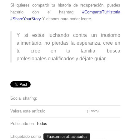
Si quieres compartir tu historia de recuperación, puedes
hacerlo con el hashtag
#ComparteTuHistoria
#ShareYourStory
Y citanos para poder leerte.
Y si estás luchando contra un trastorno
alimentario, no pierdas la esperanza, cree en
ti, cree en tu familia, busca
profesionales cualificados y déjate guiar.
Social sharing:
Valora este artículo
(1 Voto)
Publicado en
Todos
Etiquetado como
trastornos alimentarios