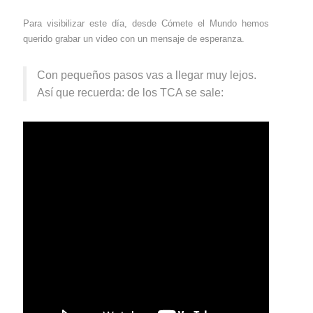
Para visibilizar este día, desde Cómete el Mundo hemos
querido grabar un video con un mensaje de esperanza.
Con pequeños pasos vas a llegar muy lejos.
Así que recuerda: de los TCA se sale: