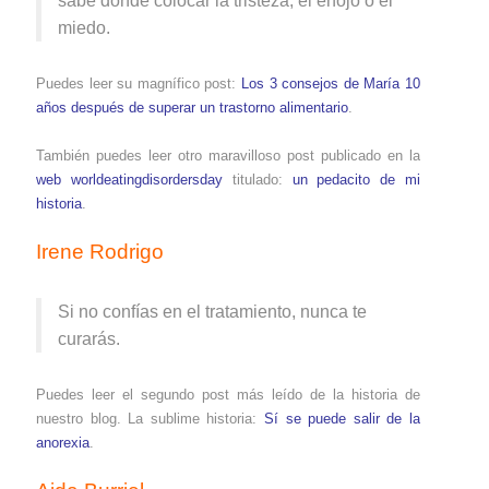
sabe dónde colocar la tristeza, el enojo o el
miedo.
Puedes leer su magnífico post:
Los 3 consejos de María 10
años después de superar un trastorno alimentario
.
También puedes leer otro maravilloso post publicado en la
web worldeatingdisordersday
titulado:
un pedacito de mi
historia
.
Irene Rodrigo
Si no confías en el tratamiento, nunca te
curarás.
Puedes leer el segundo post más leído de la historia de
nuestro blog. La sublime historia:
Sí se puede salir de la
anorexia
.