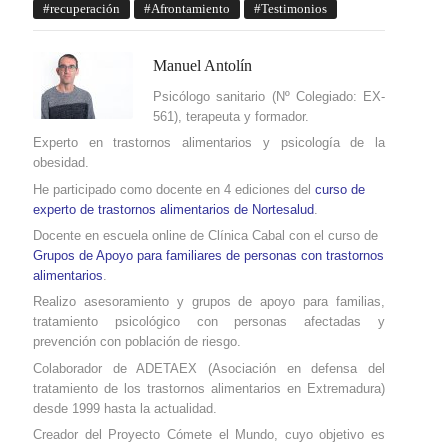
recuperación
Afrontamiento
Testimonios
Manuel Antolín
Psicólogo sanitario (Nº Colegiado: EX-
561), terapeuta y formador.
Experto en trastornos alimentarios y psicología de la
obesidad.
He participado como docente en 4 ediciones del
curso de
experto de trastornos alimentarios de Nortesalud
.
Docente en escuela online de Clínica Cabal con el curso de
Grupos de Apoyo para familiares de personas con trastornos
alimentarios
.
Realizo asesoramiento y grupos de apoyo para familias,
tratamiento psicológico con personas afectadas y
prevención con población de riesgo.
Colaborador de ADETAEX (Asociación en defensa del
tratamiento de los trastornos alimentarios
en Extremadura
)
desde 1999 hasta la actualidad.
Creador del Proyecto Cómete el Mundo, cuyo objetivo es